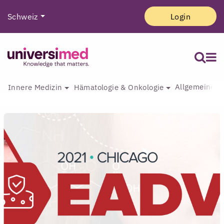
Schweiz
Login
Allgemeine I
Innere Medizin
Hämatologie & Onkologie