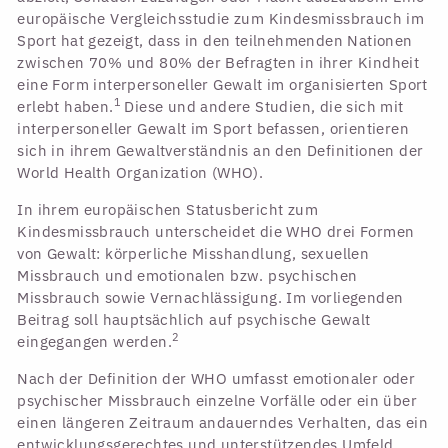
europäische Vergleichsstudie zum Kindesmissbrauch im
Sport hat gezeigt, dass in den teilnehmenden Nationen
zwischen 70% und 80% der Befragten in ihrer Kindheit
eine Form interpersoneller Gewalt im organisierten Sport
1
erlebt haben.
Diese und andere Studien, die sich mit
interpersoneller Gewalt im Sport befassen, orientieren
sich in ihrem Gewaltverständnis an den Definitionen der
World Health Organization (WHO).
In ihrem europäischen Statusbericht zum
Kindesmissbrauch unterscheidet die WHO drei Formen
von Gewalt: körperliche Misshandlung, sexuellen
Missbrauch und emotionalen bzw. psychischen
Missbrauch sowie Vernachlässigung. Im vorliegenden
Beitrag soll hauptsächlich auf psychische Gewalt
2
eingegangen werden.
Nach der Definition der WHO umfasst emotionaler oder
psychischer Missbrauch einzelne Vorfälle oder ein über
einen längeren Zeitraum andauerndes Verhalten, das ein
entwicklungsgerechtes und unterstützendes Umfeld