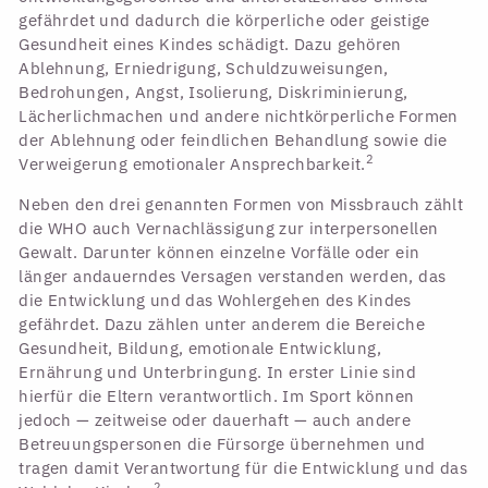
gefährdet und dadurch die körperliche oder geistige
Gesundheit eines Kindes schädigt. Dazu gehören
Ablehnung, Erniedrigung, Schuldzuweisungen,
Bedrohungen, Angst, Isolierung, Diskriminierung,
Lächerlichmachen und andere nichtkörperliche Formen
der Ablehnung oder feindlichen Behandlung sowie die
2
Verweigerung emotionaler Ansprechbarkeit.
Neben den drei genannten Formen von Missbrauch zählt
die WHO auch Vernachlässigung zur interpersonellen
Gewalt. Darunter können einzelne Vorfälle oder ein
länger andauerndes Versagen verstanden werden, das
die Entwicklung und das Wohlergehen des Kindes
gefährdet. Dazu zählen unter anderem die Bereiche
Gesundheit, Bildung, emotionale Entwicklung,
Ernährung und Unterbringung. In erster Linie sind
hierfür die Eltern verantwortlich. Im Sport können
jedoch — zeitweise oder dauerhaft — auch andere
Betreuungspersonen die Fürsorge übernehmen und
tragen damit Verantwortung für die Entwicklung und das
2