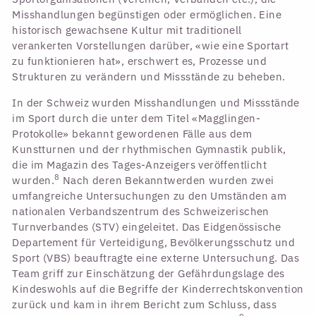
Misshandlungen begünstigen oder ermöglichen. Eine
historisch gewachsene Kultur mit traditionell
verankerten Vorstellungen darüber, «wie eine Sportart
zu funktionieren hat», erschwert es, Prozesse und
Strukturen zu verändern und Missstände zu beheben.
In der Schweiz wurden Misshandlungen und Missstände
im Sport durch die unter dem Titel «Magglingen-
Protokolle» bekannt gewordenen Fälle aus dem
Kunstturnen und der rhythmischen Gymnastik publik,
die im Magazin des Tages-Anzeigers veröffentlicht
8
wurden.
Nach deren Bekanntwerden wurden zwei
umfangreiche Untersuchungen zu den Umständen am
nationalen Verbandszentrum des Schweizerischen
Turnverbandes (STV) eingeleitet. Das Eidgenössische
Departement für Verteidigung, Bevölkerungsschutz und
Sport (VBS) beauftragte eine externe Untersuchung. Das
Team griff zur Einschätzung der Gefährdungslage des
Kindeswohls auf die Begriffe der Kinderrechtskonvention
zurück und kam in ihrem Bericht zum Schluss, dass