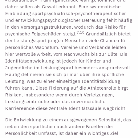
daher selten als Gewalt erkannt. Eine systematische
Einbindung sportpsychiatrisch-psychotherapeutischer
und entwicklungspsychologischer Betreuung fehlt häufig
in den Versorgungsstrukturen, wodurch das Risiko für
7,10
psychische Folgeschäden steigt.
Grundsätzlich bietet
der Leistungssport jungen Menschen viele Chancen für
persönliches Wachstum. Vereine und Verbände leisten
hier wertvolle Arbeit, vom Nachwuchs bis zur Elite. Die
Identitätsentwicklung ist jedoch für Kinder und
Jugendliche im Leistungssport besonders anspruchsvoll.
Häufig definieren sie sich primär über ihre sportliche
Leistung, was zu einer einseitigen Identitätsbildung
führen kann. Diese Fixierung auf die Athletenrolle birgt
Risiken, insbesondere wenn durch Verletzungen,
Leistungseinbrüche oder das unvermeidliche
Karriereende diese zentrale Identitätssäule wegbricht.
Die Entwicklung zu einem ausgewogenen Selbstbild, das
neben den sportlichen auch andere Facetten der
Persönlichkeit umfasst, ist daher ein wichtiges Ziel