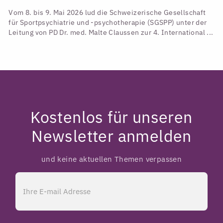
Vom 8. bis 9. Mai 2026 lud die Schweizerische Gesellschaft
für Sportpsychiatrie und -psychotherapie (SGSPP) unter der
Leitung von PD Dr. med. Malte Claussen zur 4. International ...
Kostenlos für unseren
Newsletter anmelden
und keine aktuellen Themen verpassen