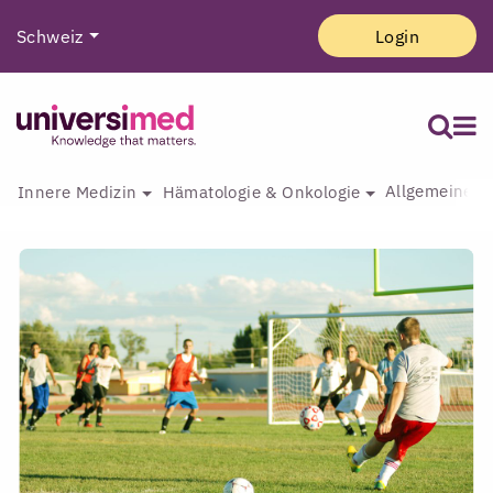
Schweiz
Login
Allgemeine I
Innere Medizin
Hämatologie & Onkologie