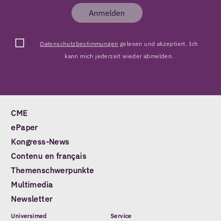
Anmelden
Datenschutzbestimmungen
gelesen und akzeptiert. Ich
kann mich jederzeit wieder abmelden.
CME
ePaper
Kongress-News
Contenu en français
Themenschwerpunkte
Multimedia
Newsletter
Universimed
Service