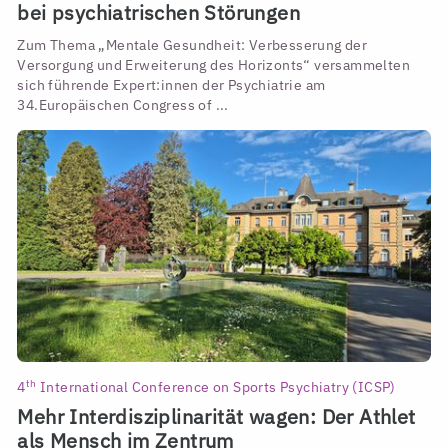
bei psychiatrischen Störungen
Zum Thema „Mentale Gesundheit: Verbesserung der
Versorgung und Erweiterung des Horizonts“ versammelten
sich führende Expert:innen der Psychiatrie am
34.Europäischen Congress of ...
th
4
International Conference on Sports Psychiatry (ICSP)
Mehr Interdisziplinarität wagen: Der Athlet
als Mensch im Zentrum