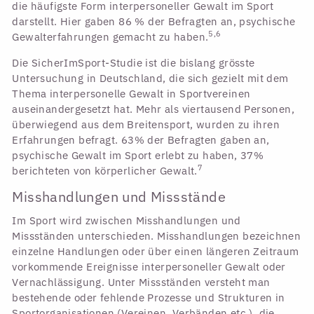
die häufigste Form interpersoneller Gewalt im Sport
darstellt. Hier gaben 86 % der Befragten an, psychische
5,6
Gewalterfahrungen gemacht zu haben.
Die SicherImSport-Studie ist die bislang grösste
Untersuchung in Deutschland, die sich gezielt mit dem
Thema interpersonelle Gewalt in Sportvereinen
auseinandergesetzt hat. Mehr als viertausend Personen,
überwiegend aus dem Breitensport, wurden zu ihren
Erfahrungen befragt. 63% der Befragten gaben an,
psychische Gewalt im Sport erlebt zu haben, 37%
7
berichteten von körperlicher Gewalt.
Misshandlungen und Missstände
Im Sport wird zwischen Misshandlungen und
Missständen unterschieden. Misshandlungen bezeichnen
einzelne Handlungen oder über einen längeren Zeitraum
vorkommende Ereignisse interpersoneller Gewalt oder
Vernachlässigung. Unter Missständen versteht man
bestehende oder fehlende Prozesse und Strukturen in
Sportorganisationen (Vereinen, Verbänden etc.), die