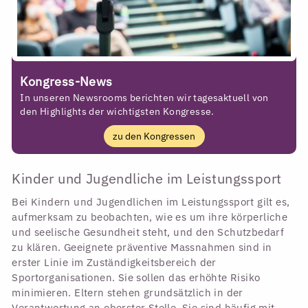
Kongress-News
In unseren Newsrooms berichten wir tagesaktuell von
den Highlights der wichtigsten Kongresse.
zu den Kongressen
Kinder und Jugendliche im Leistungssport
Bei Kindern und Jugendlichen im Leistungssport gilt es,
aufmerksam zu beobachten, wie es um ihre körperliche
und seelische Gesundheit steht, und den Schutzbedarf
zu klären. Geeignete präventive Massnahmen sind in
erster Linie im Zuständigkeitsbereich der
Sportorganisationen. Sie sollen das erhöhte Risiko
minimieren. Eltern stehen grundsätzlich in der
Verantwortung an oberster Stelle. Sie sind häufig mit