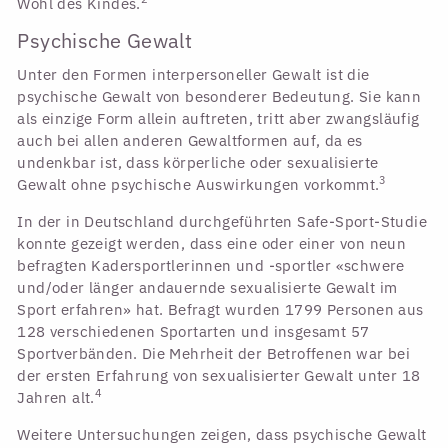
Wohl des Kindes.
Psychische Gewalt
Unter den Formen interpersoneller Gewalt ist die
psychische Gewalt von besonderer Bedeutung. Sie kann
als einzige Form allein auftreten, tritt aber zwangsläufig
auch bei allen anderen Gewaltformen auf, da es
undenkbar ist, dass körperliche oder sexualisierte
3
Gewalt ohne psychische Auswirkungen vorkommt.
In der in Deutschland durchgeführten Safe-Sport-Studie
konnte gezeigt werden, dass eine oder einer von neun
befragten Kadersportlerinnen und -sportler «schwere
und/oder länger andauernde sexualisierte Gewalt im
Sport erfahren» hat. Befragt wurden 1799 Personen aus
128 verschiedenen Sportarten und insgesamt 57
Sportverbänden. Die Mehrheit der Betroffenen war bei
der ersten Erfahrung von sexualisierter Gewalt unter 18
4
Jahren alt.
Weitere Untersuchungen zeigen, dass psychische Gewalt