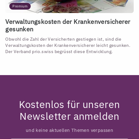
Premium
Verwaltungskosten der Krankenversicherer
gesunken
Obwohl die Zahl der Versicherten gestiegen ist, sind die
Verwaltungskosten der Krankenversicherer leicht gesunken.
Der Verband prio.swiss begrüsst diese Entwicklung.
Kostenlos für unseren
Newsletter anmelden
und keine aktuellen Themen verpassen