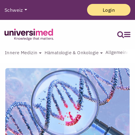
Schweiz
Login
Allgemeine I
Innere Medizin
Hämatologie & Onkologie