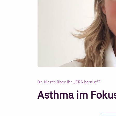
Dr. Marth über ihr „ERS best of“
Asthma im Foku