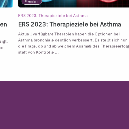
Premium
ERS 2023: Therapieziele bei Asthma
hen
ERS 2023: Therapieziele bei Asthma
Aktuell verfügbare Therapien haben die Optionen bei
Asthma bronchiale deutlich verbessert. Es stellt sich nun
igt,
die Frage, ob und ab welchem Ausmaß des Therapieerfol
em
statt von Kontrolle ...