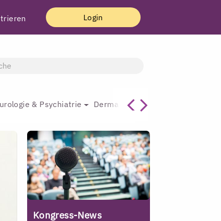
Login
trieren
urologie & Psychiatrie
Dermatologie & Plastische Chirur
Kongress-News