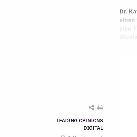
Dr. Ka
einen 
zum T
Studie
LEADING OPINIONS
DIGITAL