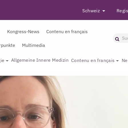
Schweiz
Regis
r
Kongress-News
Contenu en français
punkte
Multimedia
Allgemeine Innere Medizin
ie
Contenu en français
Ne