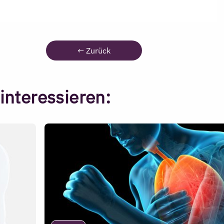
←
Zurück
interessieren: