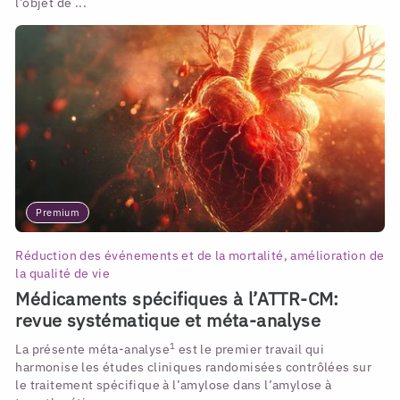
l’objet de ...
Premium
Réduction des événements et de la mortalité, amélioration de
la qualité de vie
Médicaments spécifiques à l’ATTR-CM:
revue systématique et méta-analyse
1
La présente méta-analyse
est le premier travail qui
harmonise les études cliniques randomisées contrôlées sur
le traitement spécifique à l’amylose dans l’amylose à