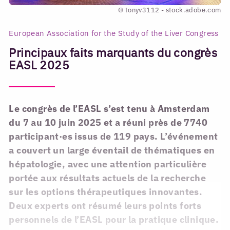
© tonyv3112 - stock.adobe.com
European Association for the Study of the Liver Congress
Principaux faits marquants du congrès
EASL 2025
Le congrès de l’EASL s’est tenu à Amsterdam
du 7 au 10 juin 2025 et a réuni près de 7740
participant·es issus de 119 pays. L’événement
a couvert un large éventail de thématiques en
hépatologie, avec une attention particulière
portée aux résultats actuels de la recherche
sur les options thérapeutiques innovantes.
Deux experts ont résumé leurs points forts
personnels de l’EASL pour la pratique clinique.