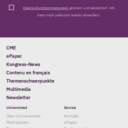
Datenschutzbestimmungen
gelesen und akzeptiert. Ich
kann mich jederzeit wieder abmelden.
CME
ePaper
Kongress-News
Contenu en français
Themenschwerpunkte
Multimedia
Newsletter
Universimed
Service
Über Universimed
Kontakt
Mediadaten
ePaper