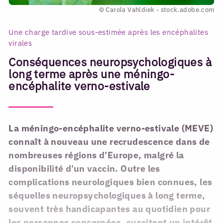
© Carola Vahldiek - stock.adobe.com
Une charge tardive sous-estimée après les encéphalites
virales
Conséquences neuropsychologiques à
long terme après une méningo-
encéphalite verno-estivale
La méningo-encéphalite verno-estivale (MEVE)
connaît à nouveau une recrudescence dans de
nombreuses régions d’Europe, malgré la
disponibilité d’un vaccin. Outre les
complications neurologiques bien connues, les
séquelles neuropsychologiques à long terme,
souvent très handicapantes au quotidien pour
les personnes concernées, suscitent un intérêt