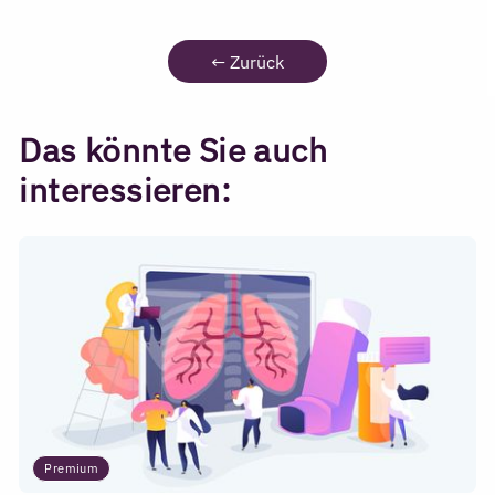
←
Zurück
Das könnte Sie auch
interessieren:
Premium