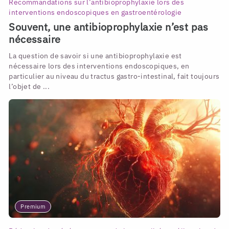
Recommandations sur l’antibioprophylaxie lors des
interventions endoscopiques en gastroentérologie
Souvent, une antibioprophylaxie n’est pas
nécessaire
La question de savoir si une antibioprophylaxie est
nécessaire lors des interventions endoscopiques, en
particulier au niveau du tractus gastro-intestinal, fait toujours
l’objet de ...
Premium