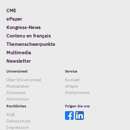
CME
ePaper
Kongress-News
Contenu en français
Themenschwerpunkte
Multimedia
Newsletter
Universimed
Service
Über Universimed
Kontakt
Mediadaten
ePaper
Showcase
Stellenmarkt
Abonnieren
Rechtliches
Folgen Sie uns
AGB
Datenschutz
Impressum