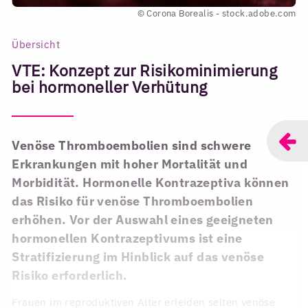
© Corona Borealis - stock.adobe.com
Übersicht
VTE: Konzept zur Risikominimierung
bei hormoneller Verhütung
Venöse Thromboembolien sind schwere
Erkrankungen mit hoher Mortalität und
Morbidität. Hormonelle Kontrazeptiva können
das Risiko für venöse Thromboembolien
erhöhen. Vor der Auswahl eines geeigneten
hormonellen Kontrazeptivums ist eine
Stratifizierung im Hinblick auf das venöse
Risiko erforderlich.
Frauen im reproduktiven Alter erleiden selten venöse