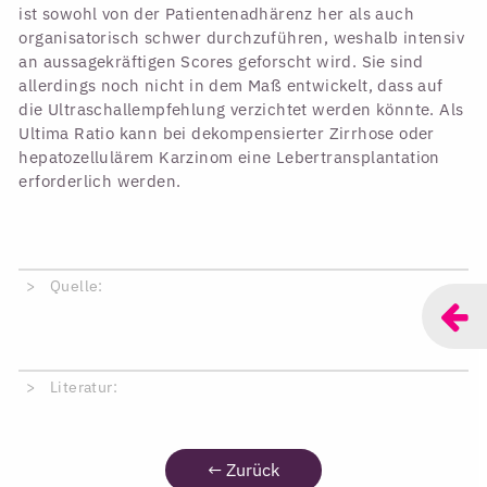
ist sowohl von der Patientenadhärenz her als auch
organisatorisch schwer durchzuführen, weshalb intensiv
an aussagekräftigen Scores geforscht wird. Sie sind
allerdings noch nicht in dem Maß entwickelt, dass auf
die Ultraschallempfehlung verzichtet werden könnte. Als
Ultima Ratio kann bei dekompensierter Zirrhose oder
hepatozellulärem Karzinom eine Lebertransplantation
erforderlich werden.
Quelle:
Literatur:
←
Zurück