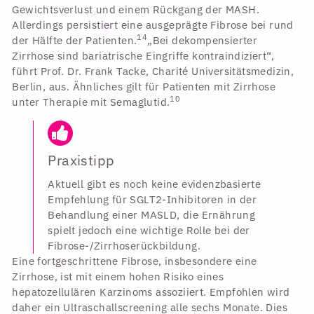
Gewichtsverlust und einem Rückgang der MASH.
Allerdings persistiert eine ausgeprägte Fibrose bei rund
14
der Hälfte der Patienten.
„Bei dekompensierter
Zirrhose sind bariatrische Eingriffe kontraindiziert“,
führt Prof. Dr. Frank Tacke, Charité Universitätsmedizin,
Berlin, aus. Ähnliches gilt für Patienten mit Zirrhose
10
unter Therapie mit Semaglutid.
Praxistipp
Aktuell gibt es noch keine evidenzbasierte
Empfehlung für SGLT2-Inhibitoren in der
Behandlung einer MASLD, die Ernährung
spielt jedoch eine wichtige Rolle bei der
Fibrose-/Zirrhoserückbildung.
Eine fortgeschrittene Fibrose, insbesondere eine
Zirrhose, ist mit einem hohen Risiko eines
hepatozellulären Karzinoms assoziiert. Empfohlen wird
daher ein Ultraschallscreening alle sechs Monate. Dies