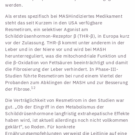
werden.
Als erstes spezifisch bei MASHindiziertes Medikament
steht das seit Kurzem in den USA verfügbare
Resmetirom, ein selektiver Agonist am
Schilddrüsenhormon-Rezeptor β (THR-β), in Europa kurz
vor der Zulassung. THR-β kommt unter anderem in der
Leber und in der Niere vor und wird bei MASH
herunterreguliert, was die mitochondriale Funktion und
die β-Oxidation von Fettsäuren beeinträchtigt und damit
die Fibrosierung der Leber verhindert. In Phase-III-
Studien führte Resmetirom bei rund einem Viertel der
Probanden zum Abklingen der MASH und zur Besserung
12
der Fibrose.
Die Verträglichkeit von Resmetirom in den Studien war
gut. „Ob der Eingriff in den Metabolismus der
Schilddrüsenhormone langfristig extrahepatische Effekte
haben wird, ist aktuell allerdings noch nicht vollkommen
geklärt“, so Roden. Für konkrete
Ernährungsempfehlungen verweist die Leitlinie auf eine