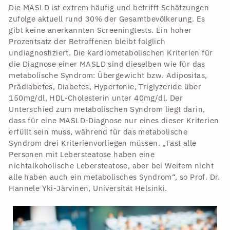
Die MASLD ist extrem häufig und betrifft Schätzungen
zufolge aktuell rund 30% der Gesamtbevölkerung. Es
gibt keine anerkannten Screeningtests. Ein hoher
Prozentsatz der Betroffenen bleibt folglich
undiagnostiziert. Die kardiometabolischen Kriterien für
die Diagnose einer MASLD sind dieselben wie für das
metabolische Syndrom: Übergewicht bzw. Adipositas,
Prädiabetes, Diabetes, Hypertonie, Triglyzeride über
150mg/dl, HDL-Cholesterin unter 40mg/dl. Der
Unterschied zum metabolischen Syndrom liegt darin,
dass für eine MASLD-Diagnose nur eines dieser Kriterien
erfüllt sein muss, während für das metabolische
Syndrom drei Kriterienvorliegen müssen. „Fast alle
Personen mit Lebersteatose haben eine
nichtalkoholische Lebersteatose, aber bei Weitem nicht
alle haben auch ein metabolisches Syndrom“, so Prof. Dr.
Hannele Yki-Järvinen, Universität Helsinki.