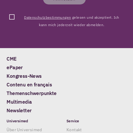
Datenschutzbestimmungen
gelesen und akzeptiert. Ich
kann mich jederzeit wieder abmelden.
CME
ePaper
Kongress-News
Contenu en français
Themenschwerpunkte
Multimedia
Newsletter
Universimed
Service
Über Universimed
Kontakt