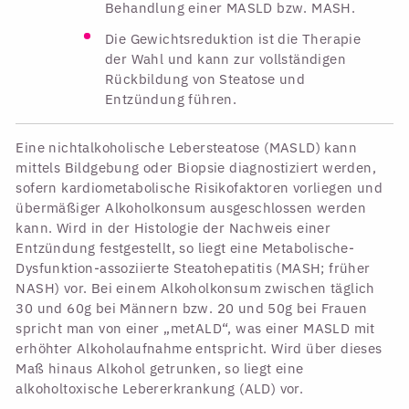
Behandlung einer MASLD bzw. MASH.
Die Gewichtsreduktion ist die Therapie
der Wahl und kann zur vollständigen
Rückbildung von Steatose und
Entzündung führen.
Eine nichtalkoholische Lebersteatose (MASLD) kann
mittels Bildgebung oder Biopsie diagnostiziert werden,
sofern kardiometabolische Risikofaktoren vorliegen und
übermäßiger Alkoholkonsum ausgeschlossen werden
kann. Wird in der Histologie der Nachweis einer
Entzündung festgestellt, so liegt eine Metabolische-
Dysfunktion-assoziierte Steatohepatitis (MASH; früher
NASH) vor. Bei einem Alkoholkonsum zwischen täglich
30 und 60g bei Männern bzw. 20 und 50g bei Frauen
spricht man von einer „metALD“, was einer MASLD mit
erhöhter Alkoholaufnahme entspricht. Wird über dieses
Maß hinaus Alkohol getrunken, so liegt eine
alkoholtoxische Lebererkrankung (ALD) vor.