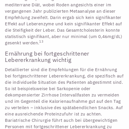
mediterrane Diät, wobei Roden angesichts einer im
vergangenen Jahr publizierten Metaanalyse an dieser
Empfehlung zweifelt. Darin ergab sich kein signifikanter
Effekt auf Leberenzyme und kein signifikanter Effekt auf
die Steifigkeit der Leber. Das Gesamtcholesterin konnte
statistisch signifikant, aber nur minimal (um 0,46mg/dL)
13
gesenkt werden.
Ernährung bei fortgeschrittener
Lebererkrankung wichtig
Detaillierter sind die Empfehlungen für die Ernährung
bei fortgeschrittener Lebererkrankung, die spezifisch auf
die individuelle Situation des Patienten abgestimmt sind.
So ist beispielsweise bei Sarkopenie oder
dekompensierter Zirrhose Intervallfasten zu vermeiden
und im Gegenteil die Kalorienaufnahme gut auf den Tag
zu verteilen – inklusive des spätabendlichen Snacks. Auf
eine ausreichende Proteinzufuhr ist zu achten.
Bariatrische Chirurgie führt auch bei übergewichtigen
Personen mit fortgeschrittener Lebererkrankung zu