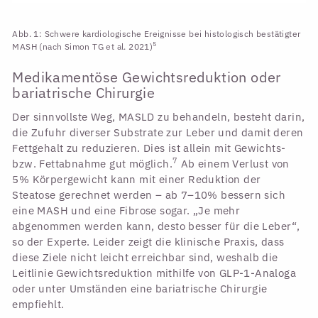
Abb. 1: Schwere kardiologische Ereignisse bei histologisch bestätigter
5
MASH (nach Simon TG et al. 2021)
Medikamentöse Gewichtsreduktion oder
bariatrische Chirurgie
Der sinnvollste Weg, MASLD zu behandeln, besteht darin,
die Zufuhr diverser Substrate zur Leber und damit deren
Fettgehalt zu reduzieren. Dies ist allein mit Gewichts-
7
bzw. Fettabnahme gut möglich.
Ab einem Verlust von
5% Körpergewicht kann mit einer Reduktion der
Steatose gerechnet werden – ab 7–10% bessern sich
eine MASH und eine Fibrose sogar. „Je mehr
abgenommen werden kann, desto besser für die Leber“,
so der Experte. Leider zeigt die klinische Praxis, dass
diese Ziele nicht leicht erreichbar sind, weshalb die
Leitlinie Gewichtsreduktion mithilfe von GLP-1-Analoga
oder unter Umständen eine bariatrische Chirurgie
empfiehlt.