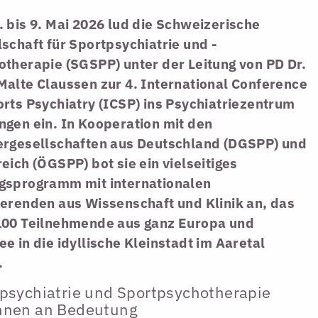
 bis 9. Mai 2026 lud die Schweizerische
schaft für Sportpsychiatrie und -
therapie (SGSPP) unter der Leitung von PD Dr.
Malte Claussen zur 4. International Conference
rts Psychiatry (ICSP) ins Psychiatriezentrum
ngen ein. In Kooperation mit den
ergesellschaften aus Deutschland (DGSPP) und
eich (ÖGSPP) bot sie ein vielseitiges
gsprogramm mit internationalen
ierenden aus Wissenschaft und Klinik an, das
100 Teilnehmende aus ganz Europa und
e in die idyllische Kleinstadt im Aaretal
.
psychiatrie und Sportpsychotherapie
nnen an Bedeutung