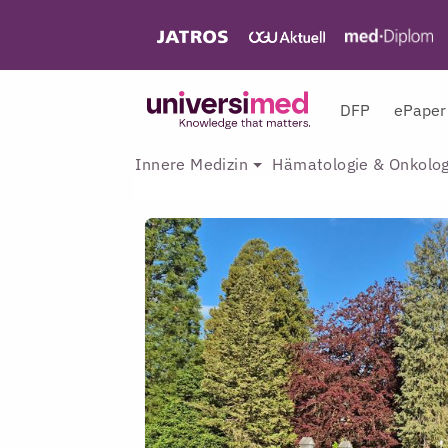
DFP
ePaper
Innere Medizin
Hämatologie & Onkolog