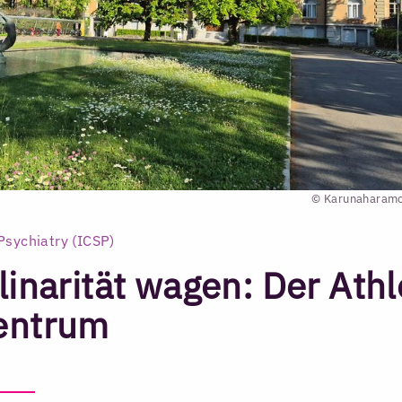
© Karunaharamo
Psychiatry (ICSP)
linarität wagen: Der Athl
Zentrum