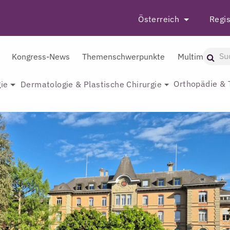
Österreich
Regis
Kongress-News
Themenschwerpunkte
Multimedia
Orthopädie & 
ie
Dermatologie & Plastische Chirurgie