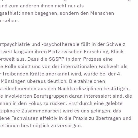
und zum anderen ihnen nicht nur als
ngsathlet:innen begegnen, sondern den Menschen
r sehen.
rtpsychiatrie und -psychotherapie füllt in der Schweiz
tweit langsam ihren Platz zwischen Forschung, Klinik
rtwelt aus. Dass die SGSPP in dem Prozess eine
e Rolle spielt und von der internationalen Fachwelt als
r treibenden Kräfte anerkannt wird, wurde bei der 4.
 Münsingen überaus deutlich. Die zahlreichen
teilnehmenden aus den Nachbardisziplinen bestätigen,
le involvierten Berufsgruppen daran interessiert sind, die
innen in den Fokus zu rücken. Erst durch eine gelebte
sziplinäre Zusammenarbeit wird es uns gelingen, das
ene Fachwissen effektiv in die Praxis zu übertragen und
let:innen bestmöglich zu versorgen.