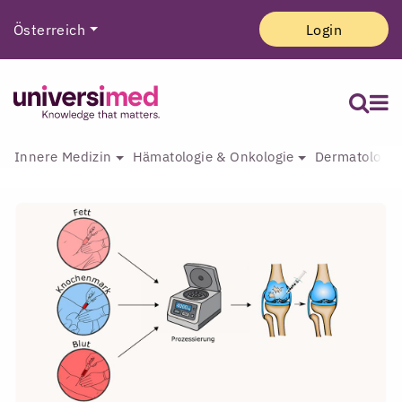
Österreich
Login
Innere Medizin
Hämatologie & Onkologie
Dermatologie 