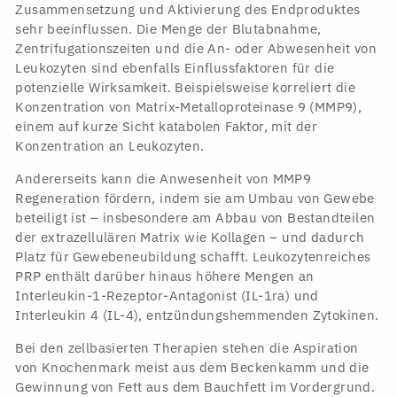
Zusammensetzung und Aktivierung des Endproduktes
sehr beeinflussen. Die Menge der Blutabnahme,
Zentrifugationszeiten und die An- oder Abwesenheit von
Leukozyten sind ebenfalls Einflussfaktoren für die
potenzielle Wirksamkeit. Beispielsweise korreliert die
Konzentration von Matrix-Metalloproteinase 9 (MMP9),
einem auf kurze Sicht katabolen Faktor, mit der
Konzentration an Leukozyten.
Andererseits kann die Anwesenheit von MMP9
Regeneration fördern, indem sie am Umbau von Gewebe
beteiligt ist – insbesondere am Abbau von Bestandteilen
der extrazellulären Matrix wie Kollagen – und dadurch
Platz für Gewebeneubildung schafft. Leukozytenreiches
PRP enthält darüber hinaus höhere Mengen an
Interleukin-1-Rezeptor-Antagonist (IL-1ra) und
Interleukin 4 (IL-4), entzündungshemmenden Zytokinen.
Bei den zellbasierten Therapien stehen die Aspiration
von Knochenmark meist aus dem Beckenkamm und die
Gewinnung von Fett aus dem Bauchfett im Vordergrund.