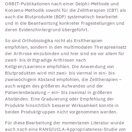
ORBIT-Publikationen nach einer Delphi-Methode und
Konsens-Methodik sowohl für die Zelltherapien (CBT) als
auch die Blutprodukte (BDP) systematisch bearbeitet
und in die Beantwortung konkreter Fragestellungen und
deren Evidenzhintergrund übergeführt.
So sind Orthobiologika nicht als Ersttherapien
empfohlen, sondern in den multimodalen Therapieansatz
der Arthrose einzubinden und hier sind sie vor allem für
zweit- bis drittgradige Arthrosen nach
Kellgren/Lawrence empfohlen. Die Anwendung von
Blutprodukten wird mit zwei- bis viermal in ein- bis
zweiwöchigem Abstand empfohlen, die Zelltherapien –
auch wegen des größeren Aufwandes und der
Patientenbelastung – ein- bis zweimal in größeren
Abständen. Eine Graduierung oder Empfehlung der
Produkte hinsichtlich besserer Wirksamkeit konnte in
beiden Produktgruppen nicht vorgenommen werden.
Für diese Bearbeitung der momentanen Literatur wurde
auch noch eine RAND/UCLA-Appropriateness-Studie von