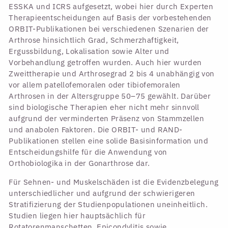
ESSKA und ICRS aufgesetzt, wobei hier durch Experten
Therapieentscheidungen auf Basis der vorbestehenden
ORBIT-Publikationen bei verschiedenen Szenarien der
Arthrose hinsichtlich Grad, Schmerzhaftigkeit,
Ergussbildung, Lokalisation sowie Alter und
Vorbehandlung getroffen wurden. Auch hier wurden
Zweittherapie und Arthrosegrad 2 bis 4 unabhängig von
vor allem patellofemoralen oder tibiofemoralen
Arthrosen in der Altersgruppe 50–75 gewählt. Darüber
sind biologische Therapien eher nicht mehr sinnvoll
aufgrund der verminderten Präsenz von Stammzellen
und anabolen Faktoren. Die ORBIT- und RAND-
Publikationen stellen eine solide Basisinformation und
Entscheidungshilfe für die Anwendung von
Orthobiologika in der Gonarthrose dar.
Für Sehnen- und Muskelschäden ist die Evidenzbelegung
unterschiedlicher und aufgrund der schwierigeren
Stratifizierung der Studienpopulationen uneinheitlich.
Studien liegen hier hauptsächlich für
Rotatorenmanschetten, Epicondylitis sowie