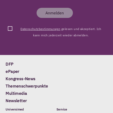
Anmelden
Datenschutzbestimmungen
gelesen und akzeptiert. Ich
kann mich jederzeit wieder abmelden.
DFP
ePaper
Kongress-News
Themenschwerpunkte
Multimedia
Newsletter
Universimed
Service