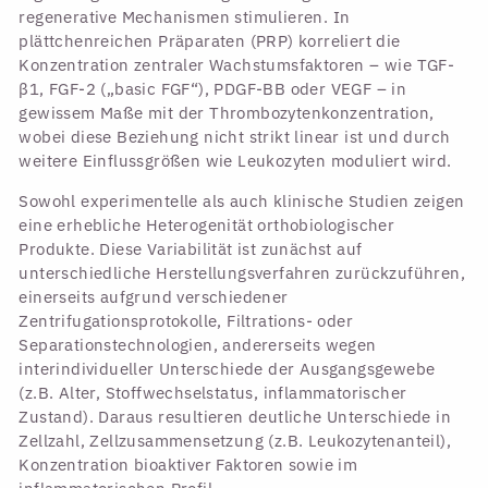
regenerative Mechanismen stimulieren. In
plättchenreichen Präparaten (PRP) korreliert die
Konzentration zentraler Wachstumsfaktoren – wie TGF-
β1, FGF-2 („basic FGF“), PDGF-BB oder VEGF – in
gewissem Maße mit der Thrombozytenkonzentration,
wobei diese Beziehung nicht strikt linear ist und durch
weitere Einflussgrößen wie Leukozyten moduliert wird.
Sowohl experimentelle als auch klinische Studien zeigen
eine erhebliche Heterogenität orthobiologischer
Produkte. Diese Variabilität ist zunächst auf
unterschiedliche Herstellungsverfahren zurückzuführen,
einerseits aufgrund verschiedener
Zentrifugationsprotokolle, Filtrations- oder
Separationstechnologien, andererseits wegen
interindividueller Unterschiede der Ausgangsgewebe
(z.B. Alter, Stoffwechselstatus, inflammatorischer
Zustand). Daraus resultieren deutliche Unterschiede in
Zellzahl, Zellzusammensetzung (z.B. Leukozytenanteil),
Konzentration bioaktiver Faktoren sowie im