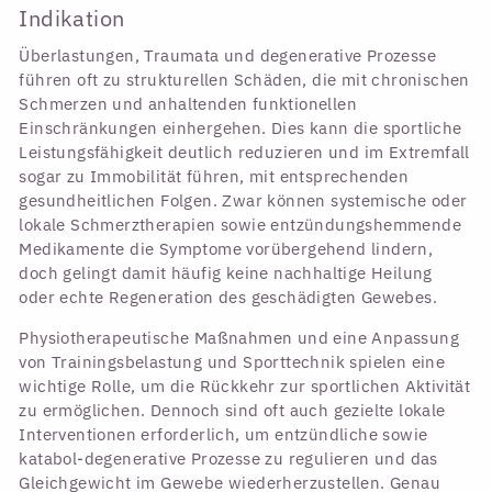
Indikation
Überlastungen, Traumata und degenerative Prozesse
führen oft zu strukturellen Schäden, die mit chronischen
Schmerzen und anhaltenden funktionellen
Einschränkungen einhergehen. Dies kann die sportliche
Leistungsfähigkeit deutlich reduzieren und im Extremfall
sogar zu Immobilität führen, mit entsprechenden
gesundheitlichen Folgen. Zwar können systemische oder
lokale Schmerztherapien sowie entzündungshemmende
Medikamente die Symptome vorübergehend lindern,
doch gelingt damit häufig keine nachhaltige Heilung
oder echte Regeneration des geschädigten Gewebes.
Physiotherapeutische Maßnahmen und eine Anpassung
von Trainingsbelastung und Sporttechnik spielen eine
wichtige Rolle, um die Rückkehr zur sportlichen Aktivität
zu ermöglichen. Dennoch sind oft auch gezielte lokale
Interventionen erforderlich, um entzündliche sowie
katabol-degenerative Prozesse zu regulieren und das
Gleichgewicht im Gewebe wiederherzustellen. Genau