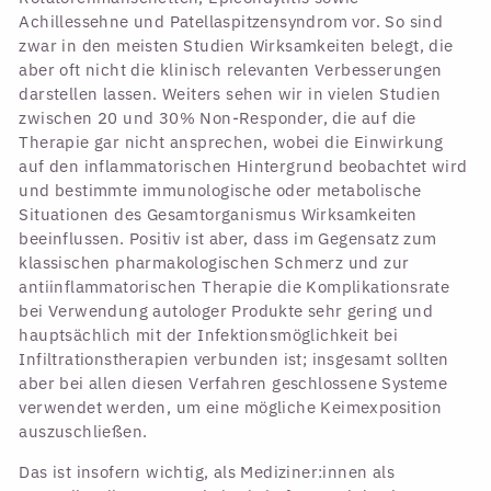
Achillessehne und Patellaspitzensyndrom vor. So sind
zwar in den meisten Studien Wirksamkeiten belegt, die
aber oft nicht die klinisch relevanten Verbesserungen
darstellen lassen. Weiters sehen wir in vielen Studien
zwischen 20 und 30% Non-Responder, die auf die
Therapie gar nicht ansprechen, wobei die Einwirkung
auf den inflammatorischen Hintergrund beobachtet wird
und bestimmte immunologische oder metabolische
Situationen des Gesamtorganismus Wirksamkeiten
beeinflussen. Positiv ist aber, dass im Gegensatz zum
klassischen pharmakologischen Schmerz und zur
antiinflammatorischen Therapie die Komplikationsrate
bei Verwendung autologer Produkte sehr gering und
hauptsächlich mit der Infektionsmöglichkeit bei
Infiltrationstherapien verbunden ist; insgesamt sollten
aber bei allen diesen Verfahren geschlossene Systeme
verwendet werden, um eine mögliche Keimexposition
auszuschließen.
Das ist insofern wichtig, als Mediziner:innen als