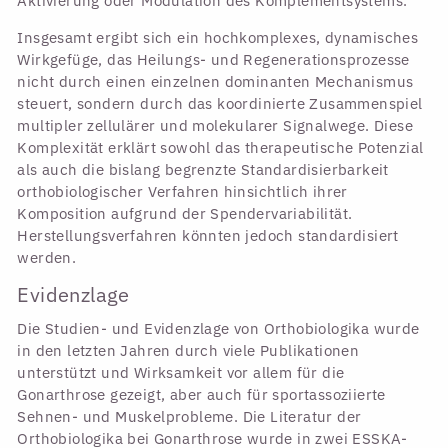
Aktivierung oder Modulation des Komplementsystems.
Insgesamt ergibt sich ein hochkomplexes, dynamisches
Wirkgefüge, das Heilungs- und Regenerationsprozesse
nicht durch einen einzelnen dominanten Mechanismus
steuert, sondern durch das koordinierte Zusammenspiel
multipler zellulärer und molekularer Signalwege. Diese
Komplexität erklärt sowohl das therapeutische Potenzial
als auch die bislang begrenzte Standardisierbarkeit
orthobiologischer Verfahren hinsichtlich ihrer
Komposition aufgrund der Spendervariabilität.
Herstellungsverfahren könnten jedoch standardisiert
werden.
Evidenzlage
Die Studien- und Evidenzlage von Orthobiologika wurde
in den letzten Jahren durch viele Publikationen
unterstützt und Wirksamkeit vor allem für die
Gonarthrose gezeigt, aber auch für sportassoziierte
Sehnen- und Muskelprobleme. Die Literatur der
Orthobiologika bei Gonarthrose wurde in zwei ESSKA-