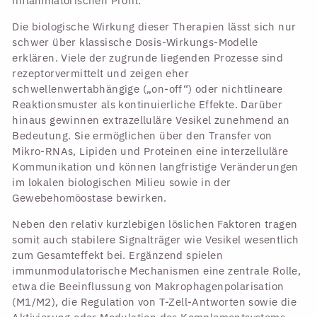
inflammatorischen Profil.
Die biologische Wirkung dieser Therapien lässt sich nur
schwer über klassische Dosis-Wirkungs-Modelle
erklären. Viele der zugrunde liegenden Prozesse sind
rezeptorvermittelt und zeigen eher
schwellenwertabhängige („on-off“) oder nichtlineare
Reaktionsmuster als kontinuierliche Effekte. Darüber
hinaus gewinnen extrazelluläre Vesikel zunehmend an
Bedeutung. Sie ermöglichen über den Transfer von
Mikro-RNAs, Lipiden und Proteinen eine interzelluläre
Kommunikation und können langfristige Veränderungen
im lokalen biologischen Milieu sowie in der
Gewebehomöostase bewirken.
Neben den relativ kurzlebigen löslichen Faktoren tragen
somit auch stabilere Signalträger wie Vesikel wesentlich
zum Gesamteffekt bei. Ergänzend spielen
immunmodulatorische Mechanismen eine zentrale Rolle,
etwa die Beeinflussung von Makrophagenpolarisation
(M1/M2), die Regulation von T-Zell-Antworten sowie die