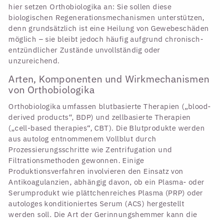
hier setzen Orthobiologika an: Sie sollen diese
biologischen Regenerationsmechanismen unterstützen,
denn grundsätzlich ist eine Heilung von Gewebeschäden
möglich – sie bleibt jedoch häufig aufgrund chronisch-
entzündlicher Zustände unvollständig oder
unzureichend.
Arten, Komponenten und Wirkmechanismen
von Orthobiologika
Orthobiologika umfassen blutbasierte Therapien („blood-
derived products“, BDP) und zellbasierte Therapien
(„cell-based therapies“, CBT). Die Blutprodukte werden
aus autolog entnommenem Vollblut durch
Prozessierungsschritte wie Zentrifugation und
Filtrationsmethoden gewonnen. Einige
Produktionsverfahren involvieren den Einsatz von
Antikoagulanzien, abhängig davon, ob ein Plasma- oder
Serumprodukt wie plättchenreiches Plasma (PRP) oder
autologes konditioniertes Serum (ACS) hergestellt
werden soll. Die Art der Gerinnungshemmer kann die