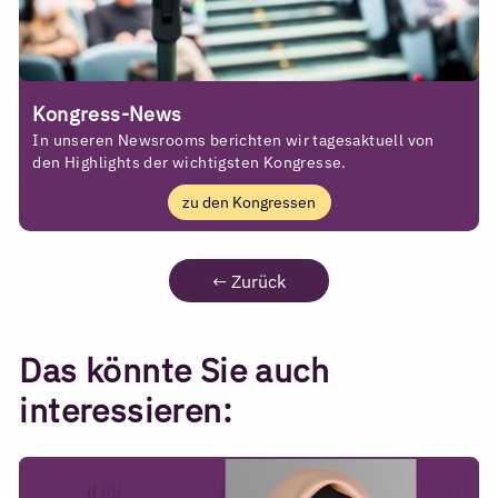
Kongress-News
In unseren Newsrooms berichten wir tagesaktuell von
den Highlights der wichtigsten Kongresse.
zu den Kongressen
←
Zurück
Das könnte Sie auch
interessieren: