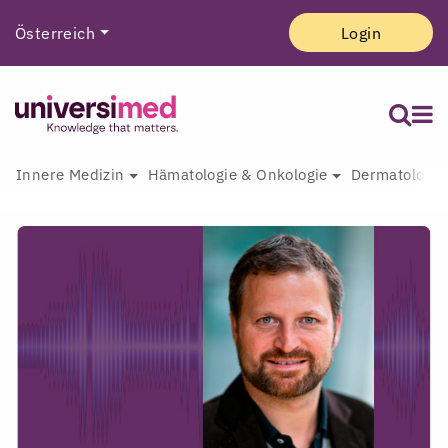
Österreich
Login
Innere Medizin
Hämatologie & Onkologie
Dermatologie 