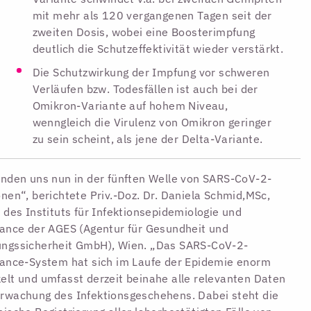
mit mehr als 120 vergangenen Tagen seit der
zweiten Dosis, wobei eine Boosterimpfung
deutlich die Schutzeffektivität wieder verstärkt.
Die Schutzwirkung der Impfung vor schweren
Verläufen bzw. Todesfällen ist auch bei der
Omikron-Variante auf hohem Niveau,
wenngleich die Virulenz von Omikron geringer
zu sein scheint, als jene der Delta-Variante.
inden uns nun in der fünften Welle von SARS-CoV-2-
onen“, berichtete Priv.-Doz. Dr. Daniela Schmid,MSc,
n des Instituts für Infektionsepidemiologie und
lance der AGES (Agentur für Gesundheit und
ungssicherheit GmbH), Wien. „Das SARS-CoV-2-
lance-System hat sich im Laufe der Epidemie enorm
elt und umfasst derzeit beinahe alle relevanten Daten
rwachung des Infektionsgeschehens. Dabei steht die