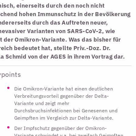
sch, einerseits durch den noch nicht
ichend hohen Immunschutz in der Bevölkerung
ndererseits durch das Auftreten neuer,
evasiver Varianten von SARS-CoV-2, wie
t der Omikron-Variante. Was das bisher für
eich bedeutet hat, stellte Priv.-Doz. Dr.
a Schmid von der AGES in ihrem Vortrag dar.
ypoints
Die Omikron-Variante hat einen deutlichen
Verbreitungsvorteil gegenüber der Delta-
Variante und zeigt mehr
Durchsbruchsinfektionen bei Genesenen und
Geimpften im Vergleich zur Delta-Variante.
Der Impfschutz gegenüber der Omikron-
Variante schwindet v.a. bei zweifach Geimpften