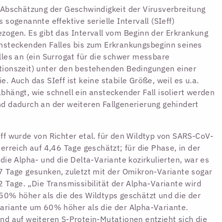
 Abschätzung der Geschwindigkeit der Virusverbreitung
s sogenannte effektive serielle Intervall (SIeff)
zogen. Es gibt das Intervall vom Beginn der Erkrankung
nsteckenden Falles bis zum Erkrankungsbeginn seines
lles an (ein Surrogat für die schwer messbare
ionszeit) unter den bestehenden Bedingungen einer
e. Auch das SIeff ist keine stabile Größe, weil es u.a.
bhängt, wie schnell ein ansteckender Fall isoliert werden
d dadurch an der weiteren Fallgenerierung gehindert
ff wurde von Richter etal. für den Wildtyp von SARS-CoV-
terreich auf 4,46 Tage geschätzt; für die Phase, in der
 die Alpha- und die Delta-Variante kozirkulierten, war es
7 Tage gesunken, zuletzt mit der Omikron-Variante sogar
2 Tage. „Die Transmissibilität der Alpha-Variante wird
50% höher als die des Wildtyps geschätzt und die der
ariante um 60% höher als die der Alpha-Variante.
nd auf weiteren S-Protein-Mutationen entzieht sich die