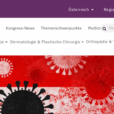
Österreich
Regis
Kongress-News
Themenschwerpunkte
Multimedia
Orthopädie & 
ie
Dermatologie & Plastische Chirurgie