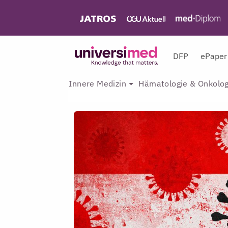
DFP
ePaper
Innere Medizin
Hämatologie & Onkolog