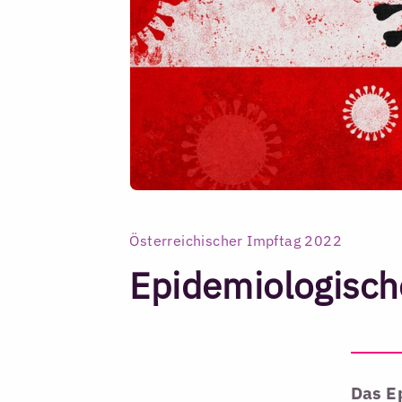
Österreichischer Impftag 2022
Epidemiologisch
Das E