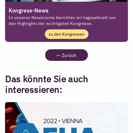
Kongress-News
In unseren Newsrooms berichten wir tagesaktuell von
den Highlights der wichtigsten Kongresse.
zu den Kongressen
←
Zurück
Das könnte Sie auch
interessieren: