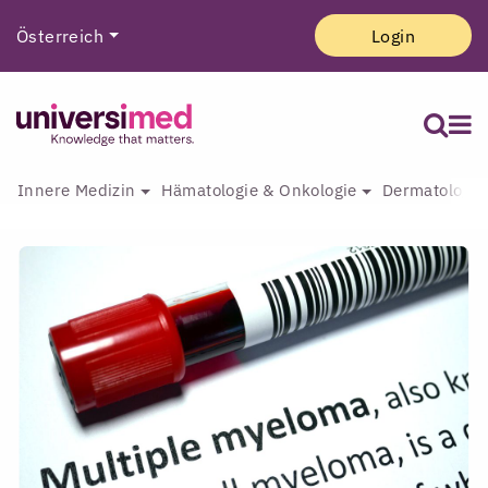
Österreich
Login
Innere Medizin
Hämatologie & Onkologie
Dermatologie 