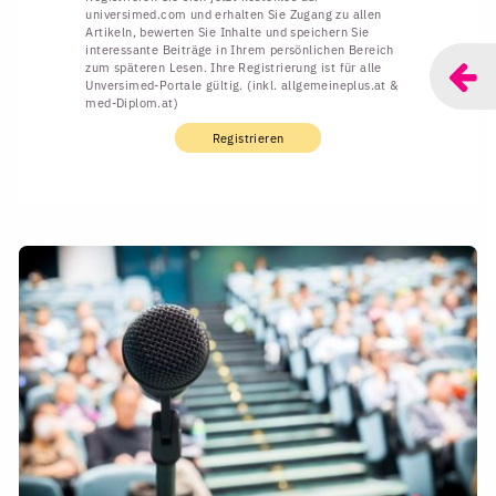
universimed.com und erhalten Sie Zugang zu allen
Artikeln, bewerten Sie Inhalte und speichern Sie
interessante Beiträge in Ihrem persönlichen Bereich
zum späteren Lesen. Ihre Registrierung ist für alle
Unversimed-Portale gültig. (inkl. allgemeineplus.at &
med-Diplom.at)
Registrieren