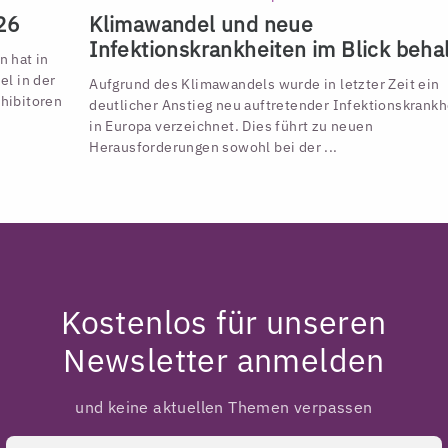
26
Klimawandel und neue
Infektionskrankheiten im Blick beha
 hat in
l in der
Aufgrund des Klimawandels wurde in letzter Zeit ein
hibitoren
deutlicher Anstieg neu auftretender Infektionskrankh
in Europa verzeichnet. Dies führt zu neuen
Herausforderungen sowohl bei der ...
Kostenlos für unseren
Newsletter anmelden
und keine aktuellen Themen verpassen