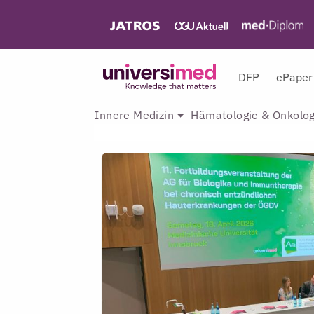
DFP
ePaper
Innere Medizin
Hämatologie & Onkolog