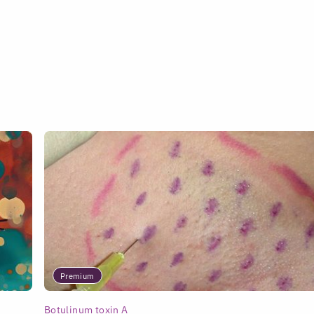
Premium
Botulinum toxin A