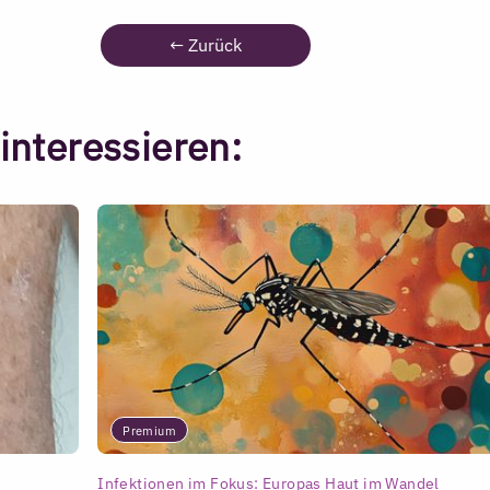
←
Zurück
interessieren:
Premium
Infektionen im Fokus: Europas Haut im Wandel