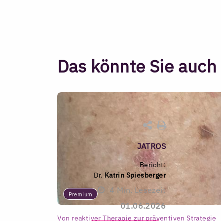
Das könnte Sie auch 
JATROS
Bericht:
Dr.
Katrin Spiesberger
4
Min. Lesezeit
Premium
01.06.2026
Von reaktiver Therapie zur präventiven Strategie