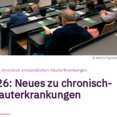
© Katrin Spies
i chronisch entzündlichen Hauterkrankungen
26: Neues zu chronisch-
Hauterkrankungen