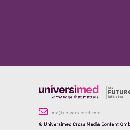
info@universimed.com
© Universimed Cross Media Content Gm