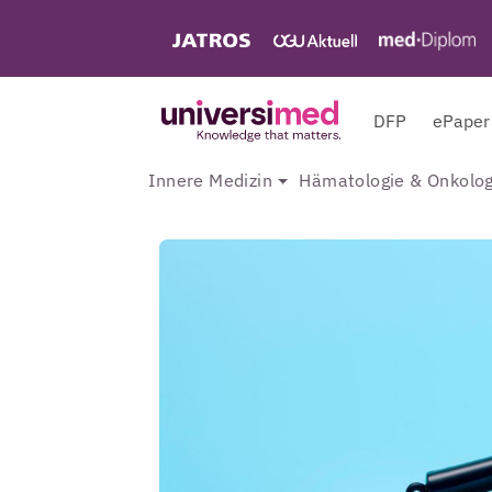
DFP
ePaper
Innere Medizin
Hämatologie & Onkolog