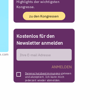
Highlights der wichtigsten
Kongresse.
zu den Kongressen
Kostenlos für den
Newsletter anmelden
e.com
ANMELDEN
Datenschutzbestimmungen
gelesen
und akzeptiert. Ich kann mich
jederzeit wieder abmelden.