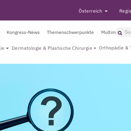
Österreich
Regis
Kongress-News
Themenschwerpunkte
Multimedia
Orthopädie & 
ie
Dermatologie & Plastische Chirurgie