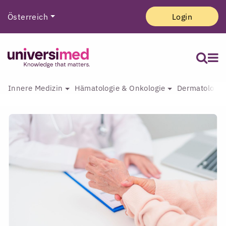
Österreich
Login
Innere Medizin
Hämatologie & Onkologie
Dermatologie 