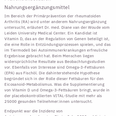
Nahrungsergänzungsmittel
Im Bereich der Primärprävention der rheumatoiden
Arthritis (RA) wird unter anderem Nahrungsergänzung
untersucht, erläutert Dr. med. Diane van der Woude vom
Leiden University Medical Center. Ein Kandidat ist
Vitamin D, das an der Regulation von Genen beteiligt ist,
die eine Rolle in Entzündungsprozessen spielen, und das
im Tiermodell bei Autoimmunerkrankungen erfreuliche
Ergebnisse gebracht hat. Beim Menschen liegen
widersprüchliche Resultate aus Beobachtungsstudien
vor. Ebenfalls von Interesse sind Omega-3-Fettsäuren
(EPA) aus Fischöl. Die dahinterstehende Hypothese
begründet sich in der Rolle dieser Fettsäuren für den
Eicosanoid-Metabolismus. Was die Supplementierung
von Vitamin D und Omega-3-Fettsäuren bringt, wurde in
der placebokontrollierten VITAL-Studie mit mehr als
25000 gesunden Teilnehmer:innen untersucht.
Endpunkt war die Inzidenz von