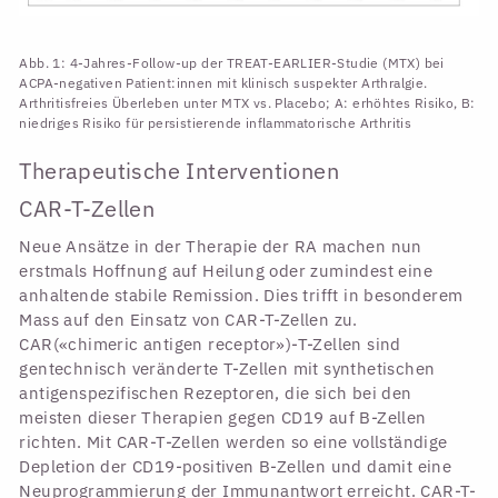
Abb. 1: 4-Jahres-Follow-up der TREAT-EARLIER-Studie (MTX) bei
ACPA-negativen Patient:innen mit klinisch suspekter Arthralgie.
Arthritisfreies Überleben unter MTX vs. Placebo; A: erhöhtes Risiko, B:
niedriges Risiko für persistierende inflammatorische Arthritis
Therapeutische Interventionen
CAR-T-Zellen
Neue Ansätze in der Therapie der RA machen nun
erstmals Hoffnung auf Heilung oder zumindest eine
anhaltende stabile Remission. Dies trifft in besonderem
Mass auf den Einsatz von CAR-T-Zellen zu.
CAR(«chimeric antigen receptor»)-T-Zellen sind
gentechnisch veränderte T-Zellen mit synthetischen
antigenspezifischen Rezeptoren, die sich bei den
meisten dieser Therapien gegen CD19 auf B-Zellen
richten. Mit CAR-T-Zellen werden so eine vollständige
Depletion der CD19-positiven B-Zellen und damit eine
Neuprogrammierung der Immunantwort erreicht. CAR-T-