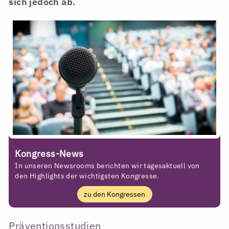
sich jedoch ab.
Kongress-News
In unseren Newsrooms berichten wir tagesaktuell von
den Highlights der wichtigsten Kongresse.
zu den Kongressen
Präventionsstudien