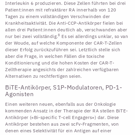
Interleukin 6 produzieren. Diese Zellen führten bei drei
Patient:innen mit refraktärer RA innerhalb von 120
Tagen zu einem vollständigen Verschwinden der
Krankheitsaktivität. Die Anti-CCP-Antikörper fielen bei
allen drei Patient:innen deutlich ab, verschwanden aber
8
nur bei zwei vollständig.
Es sei allerdings unklar, so van
der Woude, auf welche Komponente der CAR-T-Zellen
dieser Erfolg zurückzuführen sei. Letztlich stelle sich
aber die Frage, in welchen Fällen die toxische
Konditionierung und die hohen Kosten der CAR-T-
Zelltherapie angesichts der zahlreichen verfügbaren
Alternativen zu rechtfertigen seien.
BiTE-Antikörper, S1P-Modulatoren, PD-1-
Agonisten
Einen weiteren neuen, ebenfalls aus der Onkologie
kommenden Ansatz in der Therapie der RA stellen BiTE-
Antikörper («Bi-specific T-cell Engagers») dar. Diese
Antikörper bestehen aus zwei scFv-Fragmenten, von
denen eines Selektivität für ein Antigen auf einer