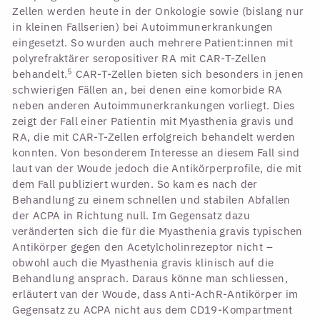
Zellen werden heute in der Onkologie sowie (bislang nur
in kleinen Fallserien) bei Autoimmunerkrankungen
eingesetzt. So wurden auch mehrere Patient:innen mit
polyrefraktärer seropositiver RA mit CAR-T-Zellen
5
behandelt.
CAR-T-Zellen bieten sich besonders in jenen
schwierigen Fällen an, bei denen eine komorbide RA
neben anderen Autoimmunerkrankungen vorliegt. Dies
zeigt der Fall einer Patientin mit Myasthenia gravis und
RA, die mit CAR-T-Zellen erfolgreich behandelt werden
konnten. Von besonderem Interesse an diesem Fall sind
laut van der Woude jedoch die Antikörperprofile, die mit
dem Fall publiziert wurden. So kam es nach der
Behandlung zu einem schnellen und stabilen Abfallen
der ACPA in Richtung null. Im Gegensatz dazu
veränderten sich die für die Myasthenia gravis typischen
Antikörper gegen den Acetylcholinrezeptor nicht –
obwohl auch die Myasthenia gravis klinisch auf die
Behandlung ansprach. Daraus könne man schliessen,
erläutert van der Woude, dass Anti-AchR-Antikörper im
Gegensatz zu ACPA nicht aus dem CD19-Kompartment