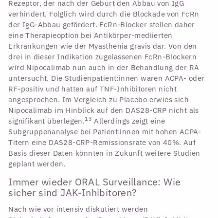
Rezeptor, der nach der Geburt den Abbau von IgG
verhindert. Folglich wird durch die Blockade von FcRn
der IgG-Abbau gefördert. FcRn-Blocker stellen daher
eine Therapieoption bei Antikörper-mediierten
Erkrankungen wie der Myasthenia gravis dar. Von den
drei in dieser Indikation zugelassenen FcRn-Blockern
wird Nipocalimab nun auch in der Behandlung der RA
untersucht. Die Studienpatient:innen waren ACPA- oder
RF-positiv und hatten auf TNF-Inhibitoren nicht
angesprochen. Im Vergleich zu Placebo erwies sich
Nipocalimab im Hinblick auf den DAS28-CRP nicht als
13
signifikant überlegen.
Allerdings zeigt eine
Subgruppenanalyse bei Patient:innen mit hohen ACPA-
Titern eine DAS28-CRP-Remissionsrate von 40%. Auf
Basis dieser Daten könnten in Zukunft weitere Studien
geplant werden.
Immer wieder ORAL Surveillance: Wie
sicher sind JAK-Inhibitoren?
Nach wie vor intensiv diskutiert werden