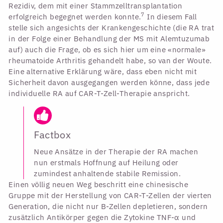
Rezidiv, dem mit einer Stammzelltransplantation
7
erfolgreich begegnet werden konnte.
In diesem Fall
stelle sich angesichts der Krankengeschichte (die RA trat
in der Folge einer Behandlung der MS mit Alemtuzumab
auf) auch die Frage, ob es sich hier um eine «normale»
rheumatoide Arthritis gehandelt habe, so van der Woute.
Eine alternative Erklärung wäre, dass eben nicht mit
Sicherheit davon ausgegangen werden könne, dass jede
individuelle RA auf CAR-T-Zell-Therapie anspricht.
Factbox
Neue Ansätze in der Therapie der RA machen
nun erstmals Hoffnung auf Heilung oder
zumindest anhaltende stabile Remission.
Einen völlig neuen Weg beschritt eine chinesische
Gruppe mit der Herstellung von CAR-T-Zellen der vierten
Generation, die nicht nur B-Zellen depletieren, sondern
zusätzlich Antikörper gegen die Zytokine TNF-α und