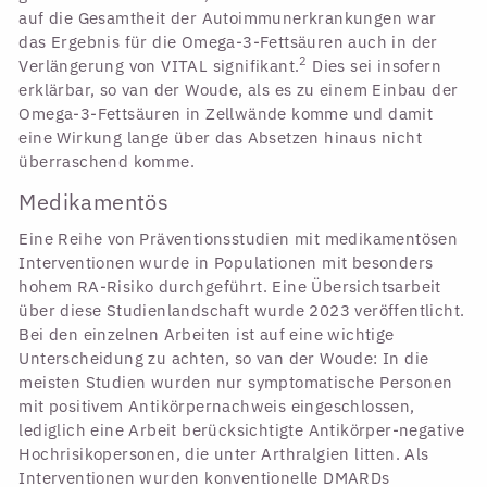
auf die Gesamtheit der Autoimmunerkrankungen war
das Ergebnis für die Omega-3-Fettsäuren auch in der
2
Verlängerung von VITAL signifikant.
Dies sei insofern
erklärbar, so van der Woude, als es zu einem Einbau der
Omega-3-Fettsäuren in Zellwände komme und damit
eine Wirkung lange über das Absetzen hinaus nicht
überraschend komme.
Medikamentös
Eine Reihe von Präventionsstudien mit medikamentösen
Interventionen wurde in Populationen mit besonders
hohem RA-Risiko durchgeführt. Eine Übersichtsarbeit
über diese Studienlandschaft wurde 2023 veröffentlicht.
Bei den einzelnen Arbeiten ist auf eine wichtige
Unterscheidung zu achten, so van der Woude: In die
meisten Studien wurden nur symptomatische Personen
mit positivem Antikörpernachweis eingeschlossen,
lediglich eine Arbeit berücksichtigte Antikörper-negative
Hochrisikopersonen, die unter Arthralgien litten. Als
Interventionen wurden konventionelle DMARDs