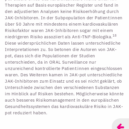
Therapien auf Basis europäischer Register und fand in
den adjustierten Analysen keine Risikoerhöhung durch
JAK-Inhibitoren. In der Subpopulation der Patient:innen
über 50 Jahre mit mindestens einem kardiovaskulären
Risikofaktor waren JAK-Inhibitoren sogar mit einem
18
niedrigeren Risiko assoziiert als Anti-TNF-Biologika.
Diese widersprüchlichen Daten lassen unterschiedliche
Interpretationen zu. So betonen die Autoren von JAK-
pot, dass sich die Populationen der Studien
unterschieden, da in ORAL Surveillance nur
unzureichend kontrollierte Patient:innen eingeschlossen
waren. Des Weiteren kamen in JAK-pot unterschiedliche
JAK-Inhibitoren zum Einsatz und es sei nicht geklärt, ob
Unterschiede zwischen den verschiedenen Substanzen
im Hinblick auf Risiken bestehen. Möglicherweise könnte
auch besseres Risikomanagement in den europäischen
Gesundheitssystemen das kardiovaskuläre Risiko in JAK-
pot reduziert haben.