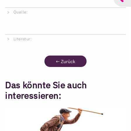
Quelle:
Literatur:
←
Zurück
Das könnte Sie auch
interessieren: