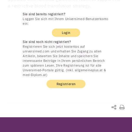
a restrictive blood transfusion strategy.
Sie sind bereits registriert?
Loggen Sie sich mit Ihrem Universimed-Benutzerkonto
ein:
Login
Sie sind noch nicht registriert?
Registrieren Sie sich jetzt kostenlos auf
universimed.com und erhalten Sie Zugang zu allen
Artikeln, bewerten Sie Inhalte und speichern Sie
interessante Beiträge in Ihrem persönlichen Bereich
zum späteren Lesen. Ihre Registrierung ist für alle
Unversimed-Portale gültig. (inkl. allgemeineplus.at &
med-Diplom.at)
Registrieren