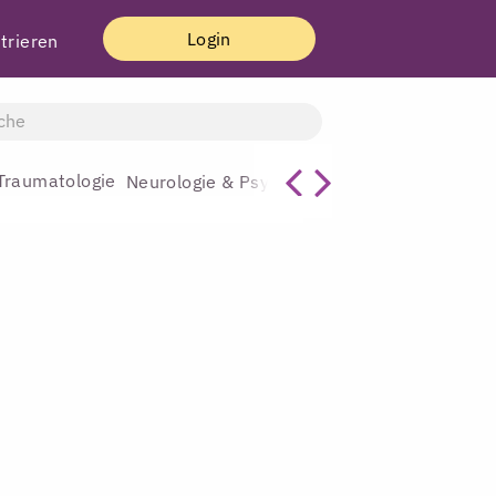
Login
trieren
Traumatologie
Allgemeinmediz
Neurologie & Psychiatrie