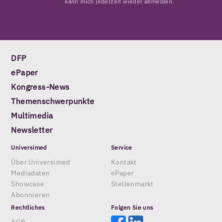
kann mich jederzeit wieder abmelden.
DFP
ePaper
Kongress-News
Themenschwerpunkte
Multimedia
Newsletter
Universimed
Service
Über Universimed
Kontakt
Mediadaten
ePaper
Showcase
Stellenmarkt
Abonnieren
Rechtliches
Folgen Sie uns
AGB