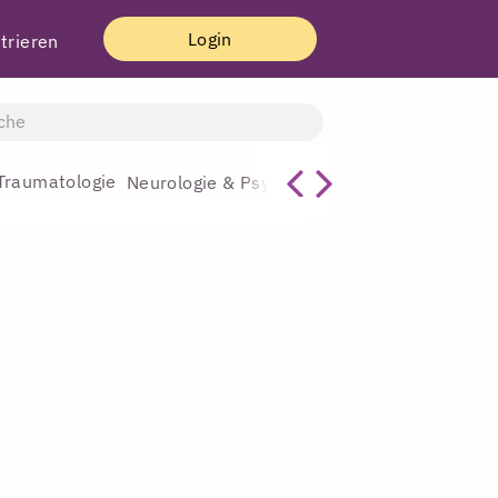
Login
trieren
Traumatologie
Allgemeinmediz
Neurologie & Psychiatrie