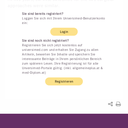
approaches were similar.
Sie sind bereits registriert?
Loggen Sie sich mit Ihrem Universimed-Benutzerkonto
ein:
Login
Sie sind noch nicht registriert?
Registrieren Sie sich jetzt kostenlos auf
universimed.com und erhalten Sie Zugang zu allen
Artikeln, bewerten Sie Inhalte und speichern Sie
interessante Beiträge in Ihrem persönlichen Bereich
zum späteren Lesen. Ihre Registrierung ist für alle
Unversimed-Portale gültig. (inkl. allgemeineplus.at &
med-Diplom.at)
Registrieren