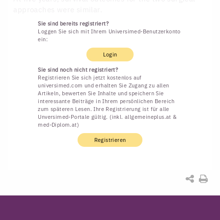
approaches were similar.
Sie sind bereits registriert?
Loggen Sie sich mit Ihrem Universimed-Benutzerkonto
ein:
Login
Sie sind noch nicht registriert?
Registrieren Sie sich jetzt kostenlos auf
universimed.com und erhalten Sie Zugang zu allen
Artikeln, bewerten Sie Inhalte und speichern Sie
interessante Beiträge in Ihrem persönlichen Bereich
zum späteren Lesen. Ihre Registrierung ist für alle
Unversimed-Portale gültig. (inkl. allgemeineplus.at &
med-Diplom.at)
Registrieren