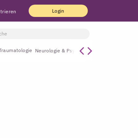
Login
trieren
Traumatologie
Allgemeinmediz
Neurologie & Psychiatrie