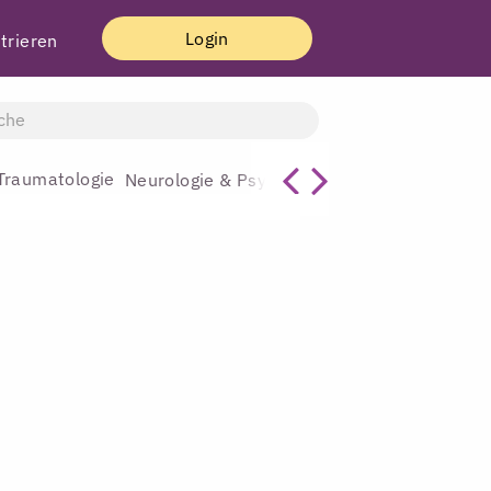
Login
trieren
Traumatologie
Allgemeinmediz
Neurologie & Psychiatrie