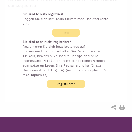
consequence.
Sie sind bereits registriert?
Loggen Sie sich mit Ihrem Universimed-Benutzerkonto
ein:
Login
Sie sind noch nicht registriert?
Registrieren Sie sich jetzt kostenlos auf
universimed.com und erhalten Sie Zugang zu allen
Artikeln, bewerten Sie Inhalte und speichern Sie
interessante Beiträge in Ihrem persönlichen Bereich
zum späteren Lesen. Ihre Registrierung ist für alle
Unversimed-Portale gültig. (inkl. allgemeineplus.at &
med-Diplom.at)
Registrieren