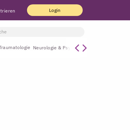
Login
trieren
Traumatologie
Allgemeinmediz
Neurologie & Psychiatrie