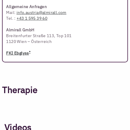
Allgemeine Anfragen
Mail:
info.austria@almirall.com
Tel. :
+43 1 595 39 60
Almirall GmbH
Breitenfurter Straße 113, Top 101
1120 Wien – Österreich
®
FKI Ebglyss
Therapie
Videos