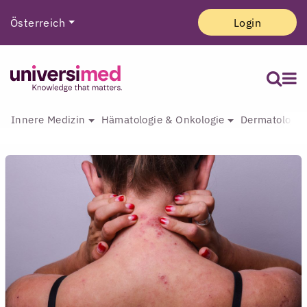
Österreich
Login
Innere Medizin
Hämatologie & Onkologie
Dermatologie 