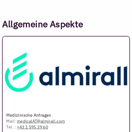
Allgemeine Aspekte
Medizinische Anfragen
Mail:
medicalAT@almirall.com
Tel. :
+43 1 595 39 60