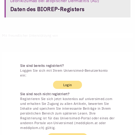
Lebrikizumab bei atopischer Dermatitis (AD)
Daten des BIOREP-Registers
Mit freundlicher Unterstützung von
Sie sind bereits registriert?
Loggen Sie sich mit Ihrem Universimed-Benutzerkonto
ein:
Login
Sie sind noch nicht registriert?
Registrieren Sie sich jetzt kostenlos auf universimed.com
und erhalten Sie Zugang zu allen Artikeln, bewerten Sie
Inhalte und speichern Sie interessante Beiträge in Ihrem
persönlichen Bereich zum späteren Lesen. Ihre
Registrierung ist für das Universimed-Portal oder eines der
anderen Portale von Universimed (meddiplom.at oder
meddiplom.ch) gültig.