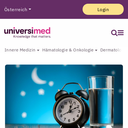
Österreich
Login
Innere Medizin
Hämatologie & Onkologie
Dermatologie 