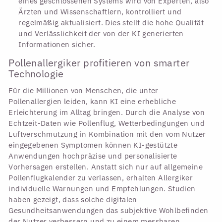
eines geschlossenen Systems wird von Experten, also
Ärzten und Wissenschaftlern, kontrolliert und
regelmäßig aktualisiert. Dies stellt die hohe Qualität
und Verlässlichkeit der von der KI generierten
Informationen sicher.
Pollenallergiker profitieren von smarter
Technologie
Für die Millionen von Menschen, die unter
Pollenallergien leiden, kann KI eine erhebliche
Erleichterung im Alltag bringen. Durch die Analyse von
Echtzeit-Daten wie Pollenflug, Wetterbedingungen und
Luftverschmutzung in Kombination mit den vom Nutzer
eingegebenen Symptomen können KI-gestützte
Anwendungen hochpräzise und personalisierte
Vorhersagen erstellen. Anstatt sich nur auf allgemeine
Pollenflugkalender zu verlassen, erhalten Allergiker
individuelle Warnungen und Empfehlungen. Studien
haben gezeigt, dass solche digitalen
Gesundheitsanwendungen das subjektive Wohlbefinden
der Nutzer verbessern und zu einem messbaren