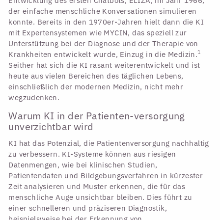
Entwicklung des ersten Chatbots, ELIZA, im Jahr 1966,
der einfache menschliche Konversationen simulieren
konnte. Bereits in den 1970er-Jahren hielt dann die KI
mit Expertensystemen wie MYCIN, das speziell zur
Unterstützung bei der Diagnose und der Therapie von
1
Krankheiten entwickelt wurde, Einzug in die Medizin.
Seither hat sich die KI rasant weiterentwickelt und ist
heute aus vielen Bereichen des täglichen Lebens,
einschließlich der modernen Medizin, nicht mehr
wegzudenken.
Warum KI in der Patienten-versorgung
unverzichtbar wird
KI hat das Potenzial, die Patientenversorgung nachhaltig
zu verbessern. KI-Systeme können aus riesigen
Datenmengen, wie bei klinischen Studien,
Patientendaten und Bildgebungsverfahren in kürzester
Zeit analysieren und Muster erkennen, die für das
menschliche Auge unsichtbar bleiben. Dies führt zu
einer schnelleren und präziseren Diagnostik,
beispielsweise bei der Erkennung von