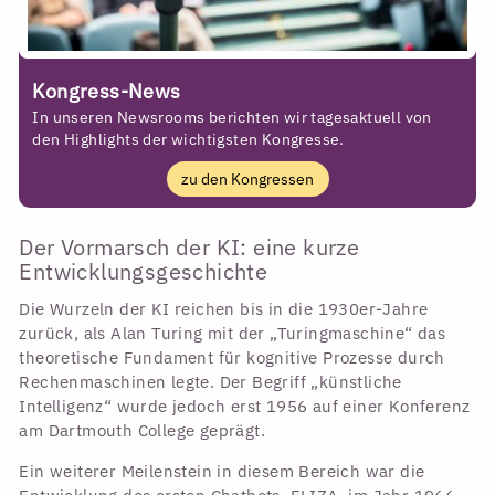
Kongress-News
In unseren Newsrooms berichten wir tagesaktuell von
den Highlights der wichtigsten Kongresse.
zu den Kongressen
Der Vormarsch der KI: eine kurze
Entwicklungsgeschichte
Die Wurzeln der KI reichen bis in die 1930er-Jahre
zurück, als Alan Turing mit der „Turingmaschine“ das
theoretische Fundament für kognitive Prozesse durch
Rechenmaschinen legte. Der Begriff „künstliche
Intelligenz“ wurde jedoch erst 1956 auf einer Konferenz
am Dartmouth College geprägt.
Ein weiterer Meilenstein in diesem Bereich war die