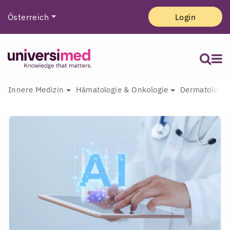
Österreich
Login
Innere Medizin
Hämatologie & Onkologie
Dermatologie 