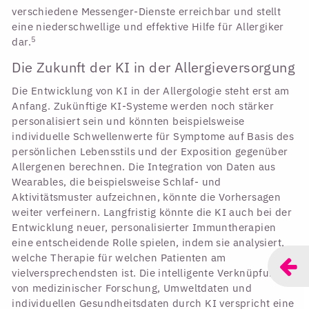
verschiedene Messenger-Dienste erreichbar und stellt
eine niederschwellige und effektive Hilfe für Allergiker
5
dar.
Die Zukunft der KI in der Allergieversorgung
Die Entwicklung von KI in der Allergologie steht erst am
Anfang. Zukünftige KI-Systeme werden noch stärker
personalisiert sein und könnten beispielsweise
individuelle Schwellenwerte für Symptome auf Basis des
persönlichen Lebensstils und der Exposition gegenüber
Allergenen berechnen. Die Integration von Daten aus
Wearables, die beispielsweise Schlaf- und
Aktivitätsmuster aufzeichnen, könnte die Vorhersagen
weiter verfeinern. Langfristig könnte die KI auch bei der
Entwicklung neuer, personalisierter Immuntherapien
eine entscheidende Rolle spielen, indem sie analysiert,
welche Therapie für welchen Patienten am
vielversprechendsten ist. Die intelligente Verknüpfung
von medizinischer Forschung, Umweltdaten und
individuellen Gesundheitsdaten durch KI verspricht eine