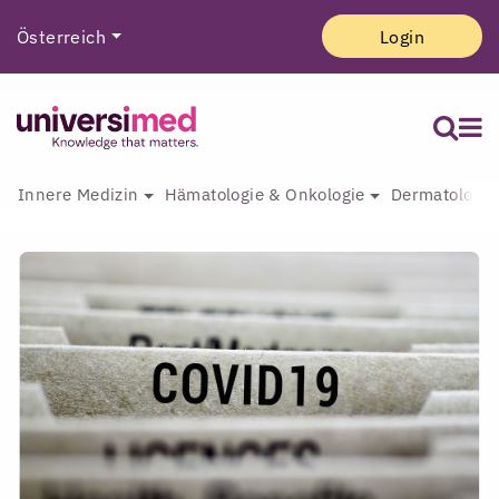
Österreich
Login
Innere Medizin
Hämatologie & Onkologie
Dermatologie 