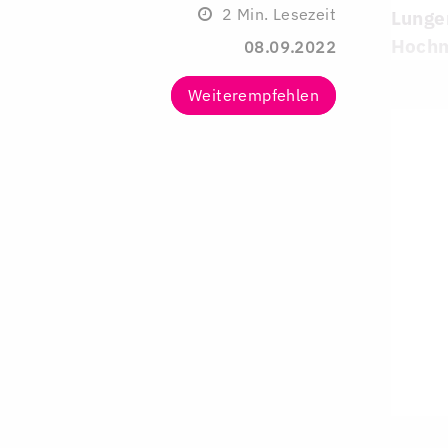
2
Min. Lesezeit
Lunge
Hochm
08.09.2022
Weiterempfehlen