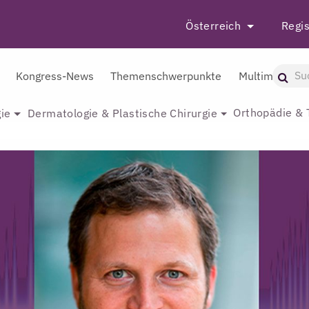
Österreich
Regis
Kongress-News
Themenschwerpunkte
Multimedia
Orthopädie & 
ie
Dermatologie & Plastische Chirurgie