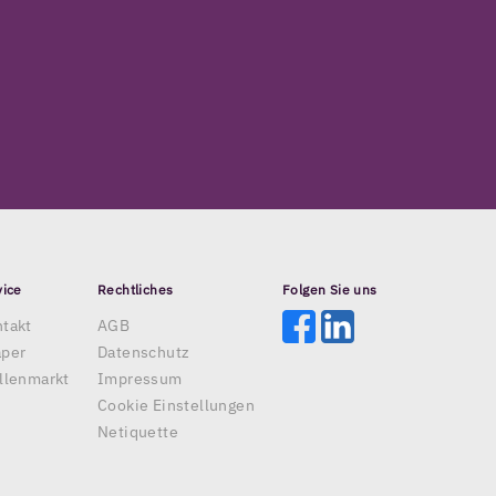
vice
Rechtliches
Folgen Sie uns
takt
AGB
aper
Datenschutz
llenmarkt
Impressum
Cookie Einstellungen
Netiquette