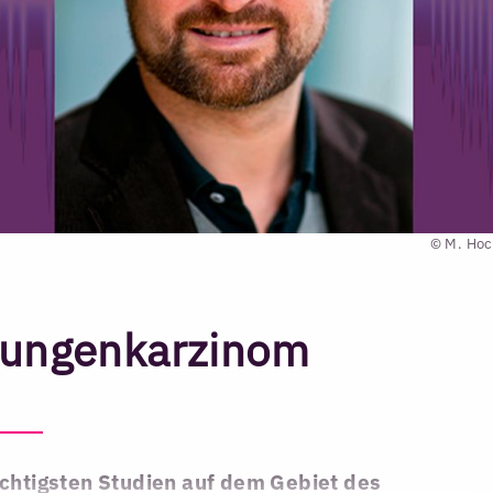
© M. Hoc
Lungenkarzinom
ichtigsten Studien auf dem Gebiet des