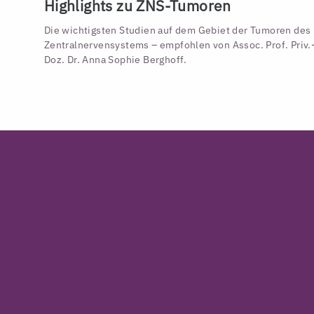
Highlights zu ZNS-Tumoren
Die wichtigsten Studien auf dem Gebiet der Tumoren des
Zentralnervensystems – empfohlen von Assoc. Prof. Priv.
Doz. Dr. Anna Sophie Berghoff.