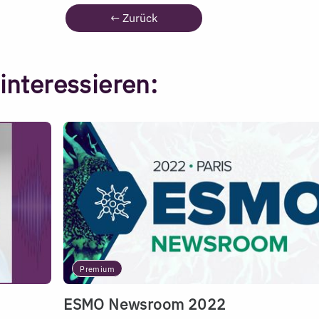
←
Zurück
interessieren:
Premium
ESMO Newsroom 2022