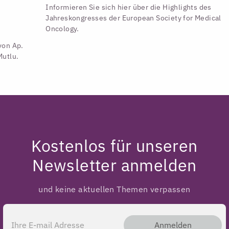
Informieren Sie sich hier über die Highlights des
Jahreskongresses der European Society for Medical
Oncology.
von Ap.
Mutlu.
Kostenlos für unseren
Newsletter anmelden
und keine aktuellen Themen verpassen
Anmelden