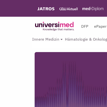
DFP
ePaper
Innere Medizin
Hämatologie & Onkolog