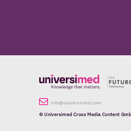
info@universimed.com
© Universimed Cross Media Content Gm