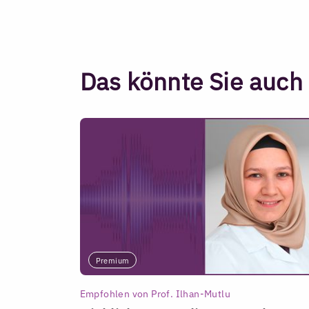
Das könnte Sie auch 
Premium
Empfohlen von Prof. Ilhan-Mutlu