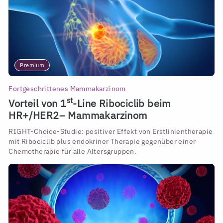
Premium
Fortgeschrittenes Mammakarzinom
st
Vorteil von 1
-Line Ribociclib beim
HR+/HER2– Mammakarzinom
RIGHT-Choice-Studie: positiver Effekt von Erstlinientherapie
mit Ribociclib plus endokriner Therapie gegenüber einer
Chemotherapie für alle Altersgruppen.