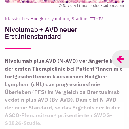
© David A Litman - stock.adobe.com
Klassisches Hodgkin-Lymphom, Stadium III–IV
Nivolumab + AVD neuer
Erstlinienstandard
Nivolumab plus AVD (N-AVD) verlängerte in
der ersten Therapielinie bei Patient*innen mit
fortgeschrittenem klassischem Hodgkin-
Lymphom (cHL) das progressionsfreie
Überleben (PFS) im Vergleich zu Brentuximab
vedotin plus AVD (Bv-AVD). Damit ist N-AVD
der neue Standard, so das Ergebnis der in der
ASCO-Plenarsitzung präsentierten SWOG-
S1826-Studie.