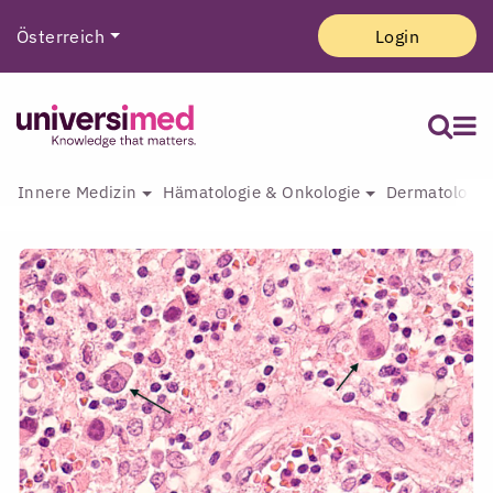
Österreich
Login
Innere Medizin
Hämatologie & Onkologie
Dermatologie 