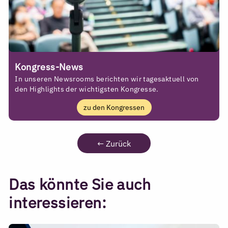
Kongress-News
In unseren Newsrooms berichten wir tagesaktuell von
den Highlights der wichtigsten Kongresse.
zu den Kongressen
←
Zurück
Das könnte Sie auch
interessieren: