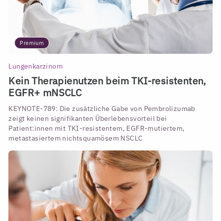
Premium
Lungenkarzinom
Kein Therapienutzen beim TKI-resistenten,
EGFR+ mNSCLC
KEYNOTE-789: Die zusätzliche Gabe von Pembrolizumab
zeigt keinen signifikanten Überlebensvorteil bei
Patient:innen mit TKI-resistentem, EGFR-mutiertem,
metastasiertem nichtsquamösem NSCLC