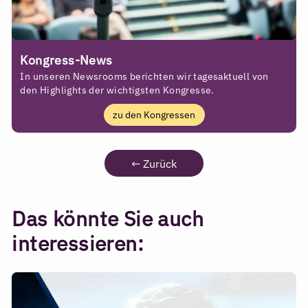
Kongress-News
In unseren Newsrooms berichten wir tagesaktuell von
den Highlights der wichtigsten Kongresse.
zu den Kongressen
←
Zurück
Das könnte Sie auch
interessieren: