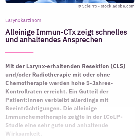
© SciePro - stock.adobe.com
Larynxkarzinom
Alleinige Immun-CTx zeigt schnelles
und anhaltendes Ansprechen
Mit der Larynx-erhaltenden Resektion (CLS)
und/oder Radiotherapie mit oder ohne
Chemotherapie werden hohe 5-Jahres-
Kontrollraten erreicht. Ein Gutteil der
Patient:innen verbleibt allerdings mit
Beeinträchtigungen. Die alleinige
Immunchemotherapie zeigte in der ICoLP-
Studie eine sehr gute und anhaltende
Wirksamkeit.