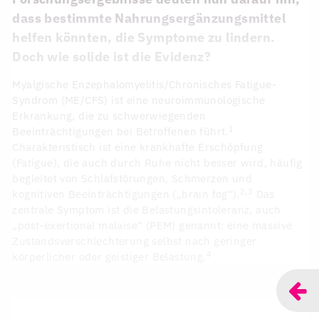
dass bestimmte Nahrungsergänzungsmittel
helfen könnten, die Symptome zu lindern.
Doch wie solide ist die Evidenz?
Myalgische Enzephalomyelitis/Chronisches Fatigue-
Syndrom (ME/CFS) ist eine neuroimmunologische
Erkrankung, die zu schwerwiegenden
1
Beeinträchtigungen bei Betroffenen führt.
Charakteristisch ist eine krankhafte Erschöpfung
(Fatigue), die auch durch Ruhe nicht besser wird, häufig
begleitet von Schlafstörungen, Schmerzen und
2,3
kognitiven Beeinträchtigungen („brain fog“).
Das
zentrale Symptom ist die Belastungsintoleranz, auch
„post-exertional malaise“ (PEM) genannt: eine massive
Zustandsverschlechterung selbst nach geringer
4
körperlicher oder geistiger Belastung.