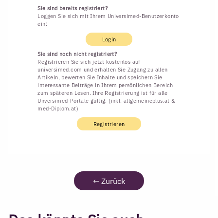
Sie sind bereits registriert?
Loggen Sie sich mit Ihrem Universimed-Benutzerkonto
ein:
Login
Sie sind noch nicht registriert?
Registrieren Sie sich jetzt kostenlos auf
universimed.com und erhalten Sie Zugang zu allen
Artikeln, bewerten Sie Inhalte und speichern Sie
interessante Beiträge in Ihrem persönlichen Bereich
zum späteren Lesen. Ihre Registrierung ist für alle
Unversimed-Portale gültig. (inkl. allgemeineplus.at &
med-Diplom.at)
Registrieren
←
Zurück