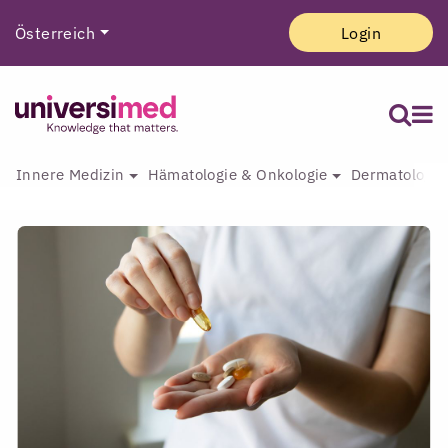
Österreich
Login
Innere Medizin
Hämatologie & Onkologie
Dermatologie 