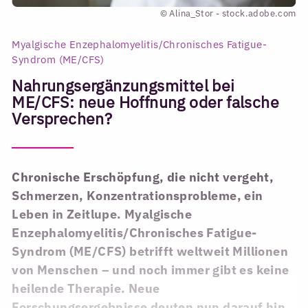
© Alina_Stor - stock.adobe.com
Myalgische Enzephalomyelitis/Chronisches Fatigue-
Syndrom (ME/CFS)
Nahrungsergänzungsmittel bei
ME/CFS: neue Hoffnung oder falsche
Versprechen?
Chronische Erschöpfung, die nicht vergeht,
Schmerzen, Konzentrationsprobleme, ein
Leben in Zeitlupe. Myalgische
Enzephalomyelitis/Chronisches Fatigue-
Syndrom (ME/CFS) betrifft weltweit Millionen
von Menschen – und noch immer gibt es keine
heilende Therapie. Neue
Forschungsergebnisse deuten nun darauf hin,