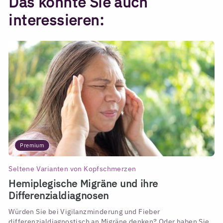
Das könnte Sie auch
interessieren:
Premium
Seltene Varianten von Kopfschmerzen
Hemiplegische Migräne und ihre
Differenzialdiagnosen
Würden Sie bei Vigilanzminderung und Fieber
differenzialdiagnostisch an Migräne denken? Oder haben Sie