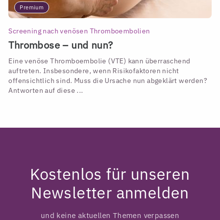
Premium
Screening nach venösen Thromboembolien
Thrombose – und nun?
Eine venöse Thromboembolie (VTE) kann überraschend
auftreten. Insbesondere, wenn Risikofaktoren nicht
offensichtlich sind. Muss die Ursache nun abgeklärt werden?
Antworten auf diese ...
Kostenlos für unseren
Newsletter anmelden
und keine aktuellen Themen verpassen