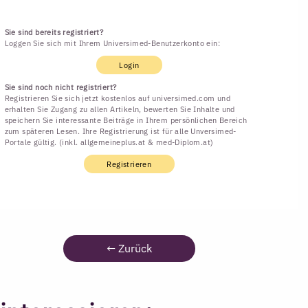
Sie sind bereits registriert?
Loggen Sie sich mit Ihrem Universimed-Benutzerkonto ein:
Login
Sie sind noch nicht registriert?
Registrieren Sie sich jetzt kostenlos auf universimed.com und
erhalten Sie Zugang zu allen Artikeln, bewerten Sie Inhalte und
speichern Sie interessante Beiträge in Ihrem persönlichen Bereich
zum späteren Lesen. Ihre Registrierung ist für alle Unversimed-
Portale gültig. (inkl. allgemeineplus.at & med-Diplom.at)
Registrieren
←
Zurück