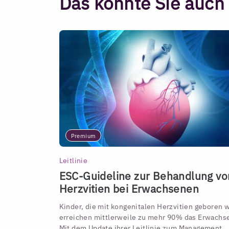
Das könnte Sie auch 
Premium
Leitlinie
ESC-Guideline zur Behandlung vo
Herzvitien bei Erwachsenen
Kinder, die mit kongenitalen Herzvitien geboren 
erreichen mittlerweile zu mehr 90% das Erwachse
Mit dem Update ihrer Leitlinie zum Management