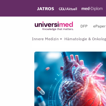
DFP
ePaper
Innere Medizin
Hämatologie & Onkolog