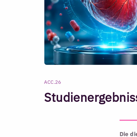
ACC.26
Studienergebnis
Die di