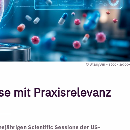
© StasySin - stock.ado
se mit Praxisrelevanz
esjährigen Scientific Sessions der US-