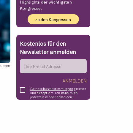
Highlights der wichtigsten
Kongresse.
zu den Kongressen
Kostenlos für den
Newsletter anmelden
be.com
ANMELDEN
Datenschutzbestimmungen
gelesen
und akzeptiert. Ich kann mich
jederzeit wieder abmelden.