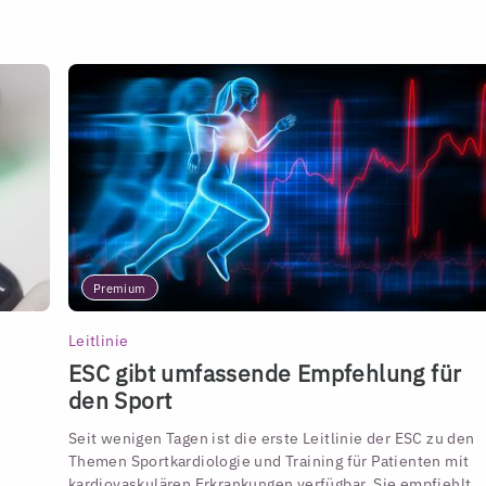
Premium
Leitlinie
ESC gibt umfassende Empfehlung für
den Sport
Seit wenigen Tagen ist die erste Leitlinie der ESC zu den
Themen Sportkardiologie und Training für Patienten mit
kardiovaskulären Erkrankungen verfügbar. Sie empfiehlt