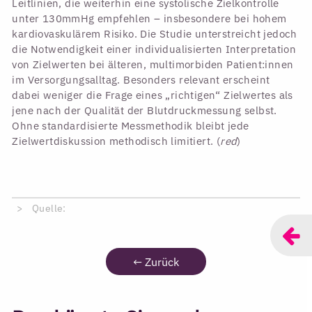
Leitlinien, die weiterhin eine systolische Zielkontrolle
unter 130mmHg empfehlen – insbesondere bei hohem
kardiovaskulärem Risiko. Die Studie unterstreicht jedoch
die Notwendigkeit einer individualisierten Interpretation
von Zielwerten bei älteren, multimorbiden Patient:innen
im Versorgungsalltag. Besonders relevant erscheint
dabei weniger die Frage eines „richtigen“ Zielwertes als
jene nach der Qualität der Blutdruckmessung selbst.
Ohne standardisierte Messmethodik bleibt jede
Zielwertdiskussion methodisch limitiert. (
red
)
Quelle:
←
Zurück