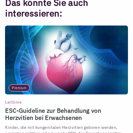
Das könnte Sie auch
interessieren:
Premium
Leitlinie
ESC-Guideline zur Behandlung von
Herzvitien bei Erwachsenen
Kinder, die mit kongenitalen Herzvitien geboren werden,