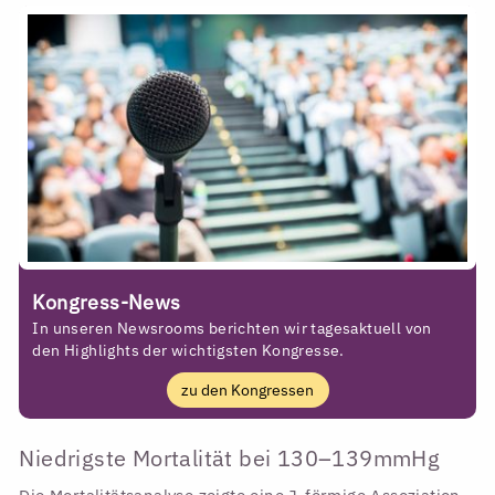
Kongress-News
In unseren Newsrooms berichten wir tagesaktuell von
den Highlights der wichtigsten Kongresse.
zu den Kongressen
Niedrigste Mortalität bei 130–139mmHg