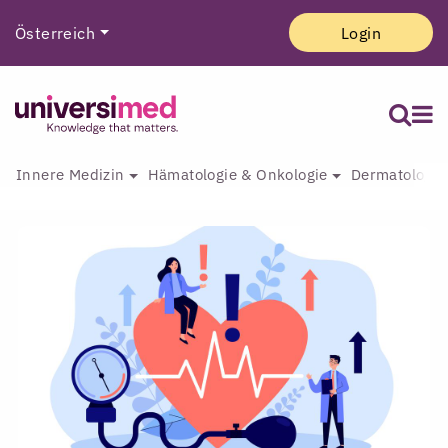
Österreich
Login
Innere Medizin
Hämatologie & Onkologie
Dermatologie 