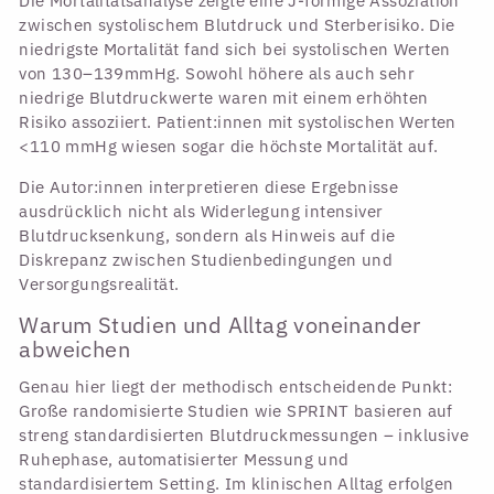
Die Mortalitätsanalyse zeigte eine J-förmige Assoziation
zwischen systolischem Blutdruck und Sterberisiko. Die
niedrigste Mortalität fand sich bei systolischen Werten
von 130–139mmHg. Sowohl höhere als auch sehr
niedrige Blutdruckwerte waren mit einem erhöhten
Risiko assoziiert. Patient:innen mit systolischen Werten
<110 mmHg wiesen sogar die höchste Mortalität auf.
Die Autor:innen interpretieren diese Ergebnisse
ausdrücklich nicht als Widerlegung intensiver
Blutdrucksenkung, sondern als Hinweis auf die
Diskrepanz zwischen Studienbedingungen und
Versorgungsrealität.
Warum Studien und Alltag voneinander
abweichen
Genau hier liegt der methodisch entscheidende Punkt:
Große randomisierte Studien wie SPRINT basieren auf
streng standardisierten Blutdruckmessungen – inklusive
Ruhephase, automatisierter Messung und
standardisiertem Setting. Im klinischen Alltag erfolgen