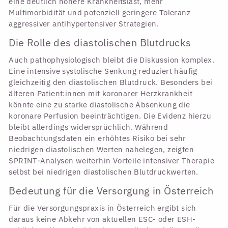
eine deutlich höhere Krankheitslast, mehr
Multimorbidität und potenziell geringere Toleranz
aggressiver antihypertensiver Strategien.
Die Rolle des diastolischen Blutdrucks
Auch pathophysiologisch bleibt die Diskussion komplex.
Eine intensive systolische Senkung reduziert häufig
gleichzeitig den diastolischen Blutdruck. Besonders bei
älteren Patient:innen mit koronarer Herzkrankheit
könnte eine zu starke diastolische Absenkung die
koronare Perfusion beeinträchtigen. Die Evidenz hierzu
bleibt allerdings widersprüchlich. Während
Beobachtungsdaten ein erhöhtes Risiko bei sehr
niedrigen diastolischen Werten nahelegen, zeigten
SPRINT-Analysen weiterhin Vorteile intensiver Therapie
selbst bei niedrigen diastolischen Blutdruckwerten.
Bedeutung für die Versorgung in Österreich
Für die Versorgungspraxis in Österreich ergibt sich
daraus keine Abkehr von aktuellen ESC- oder ESH-