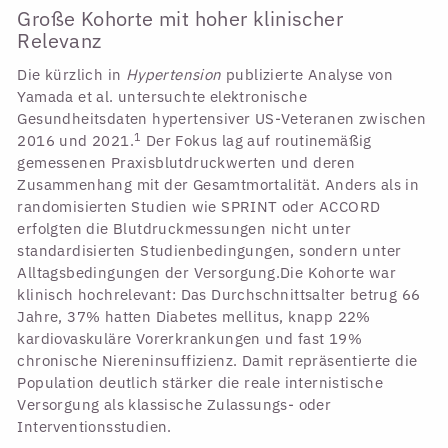
Große Kohorte mit hoher klinischer
Relevanz
Die kürzlich in
Hypertension
publizierte Analyse von
Yamada et al. untersuchte elektronische
Gesundheitsdaten hypertensiver US-Veteranen zwischen
1
2016 und 2021.
Der Fokus lag auf routinemäßig
gemessenen Praxisblutdruckwerten und deren
Zusammenhang mit der Gesamtmortalität. Anders als in
randomisierten Studien wie SPRINT oder ACCORD
erfolgten die Blutdruckmessungen nicht unter
standardisierten Studienbedingungen, sondern unter
Alltagsbedingungen der Versorgung.Die Kohorte war
klinisch hochrelevant: Das Durchschnittsalter betrug 66
Jahre, 37% hatten Diabetes mellitus, knapp 22%
kardiovaskuläre Vorerkrankungen und fast 19%
chronische Niereninsuffizienz. Damit repräsentierte die
Population deutlich stärker die reale internistische
Versorgung als klassische Zulassungs- oder
Interventionsstudien.