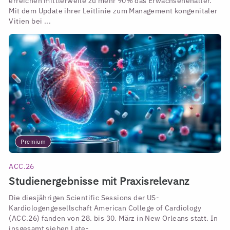
erreichen mittlerweile zu mehr 90% das Erwachsenenalter.
Mit dem Update ihrer Leitlinie zum Management kongenitaler
Vitien bei ...
Premium
ACC.26
Studienergebnisse mit Praxisrelevanz
Die diesjährigen Scientific Sessions der US-
Kardiologengesellschaft American College of Cardiology
(ACC.26) fanden von 28. bis 30. März in New Orleans statt. In
insgesamt sieben Late- ...