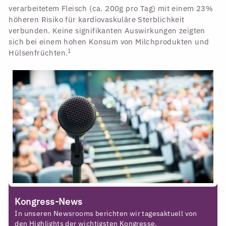
verarbeitetem Fleisch (ca. 200g pro Tag) mit einem 23%
höheren Risiko für kardiovaskuläre Sterblichkeit
verbunden. Keine signifikanten Auswirkungen zeigten
sich bei einem hohen Konsum von Milchprodukten und
1
Hülsenfrüchten.
Kongress-News
In unseren Newsrooms berichten wir tagesaktuell von
den Highlights der wichtigsten Kongresse.