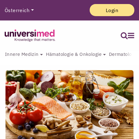
Österreich
Login
Innere Medizin
Hämatologie & Onkologie
Dermatologie 