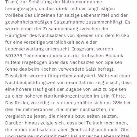
Tisch) zur Schätzung der Natriumaufnahme
herangezogen, da dies direkt mit der langfristigen
Vorliebe des Einzelnen für salzige Lebensmittel und der
gewohnheitsmäßigen Salzaufnahme zusammenhängt. Es
wurde dabei der Zusammenhang zwischen der
Häufigkeit des Nachsalzens von Speisen und dem Risiko
für eine vorzeitige Sterblichkeit sowie der
Lebenserwartung untersucht. Insgesamt wurden
501379 Teilnehmer:innen aus der britischen Biobank
mittels Fragebogen über das Nachsalzen von Speisen
(ohne das beim Kochen verwendete Salz) befragt.
Zusätzlich wurden Urinproben analysiert. Während einer
Nachbeobachtungszeit von neun Jahren zeigte sich, dass
eine höhere Häufigkeit der Zugabe von Salz zu Speisen
zu einer höheren Natriumkonzentration im Urin führte.
Das Risiko, vorzeitig zu sterben,erhöhte sich um 28% bei
den Teilnehmer:innen, die immer nachsalzten, im
Vergleich zu jenen, die niemals bzw. selten salzten.
Darüber hinaus zeigte sich, dass bei Teilneh-mer:innen,
die immer nachsalzten, aber gleichzeitig auch mehr Obst
und Gemüse und damit mehr kaliumreiche Lebensmittel