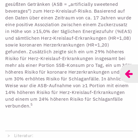
gesüßten Getränken (ASB = „artificially sweetened
beverages“) zum Herz-Kreislauf-Risiko. Basierend auf
den Daten über einen Zeitraum von ca. 17 Jahren wurde
eine positive Assoziation zwischen einem Zuckerzusatz
in Höhe von ≥15,0% der täglichen Energiezufuhr (%EAS)
und sämtlichen Herz-Kreislauf-Erkrankungen (HR=1,08)
sowie koronaren Herzerkrankungen (HR=1,20)
gefunden. Zusätzlich zeigte sich ein um 29% höheres
Risiko für Herz-Kreislauf-Erkrankungen insgesamt bei
mehr als einer Portion SSB-Konsum pro Tag, ein um 35%
höheres Risiko für koronare Herzerkrankungen und ein
um 30% erhöhtes Risiko für Schlaganfälle. In ähnlicher
Weise war die ASB-Aufnahme von ≥1 Portion mit einem
14% höheren Risiko für Herz-Kreislauf-Erkrankungen
und einem um 24% höheren Risiko für Schlaganfälle
5
verbunden.
Literatur: