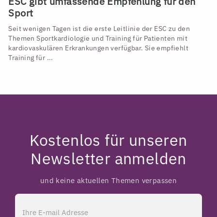
ESC gibt umfassende Empfehlung für den
Sport
Seit wenigen Tagen ist die erste Leitlinie der ESC zu den
Themen Sportkardiologie und Training für Patienten mit
kardiovaskulären Erkrankungen verfügbar. Sie empfiehlt
Training für ...
Kostenlos für unseren
Newsletter anmelden
und keine aktuellen Themen verpassen