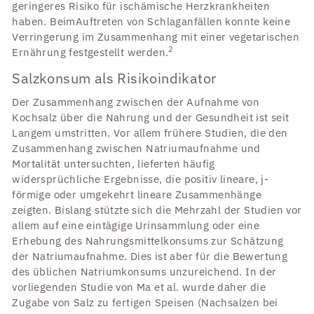
geringeres Risiko für ischämische Herzkrankheiten
haben. BeimAuftreten von Schlaganfällen konnte keine
Verringerung im Zusammenhang mit einer vegetarischen
2
Ernährung festgestellt werden.
Salzkonsum als Risikoindikator
Der Zusammenhang zwischen der Aufnahme von
Kochsalz über die Nahrung und der Gesundheit ist seit
Langem umstritten. Vor allem frühere Studien, die den
Zusammenhang zwischen Natriumaufnahme und
Mortalität untersuchten, lieferten häufig
widersprüchliche Ergebnisse, die positiv lineare, j-
förmige oder umgekehrt lineare Zusammenhänge
zeigten. Bislang stützte sich die Mehrzahl der Studien vor
allem auf eine eintägige Urinsammlung oder eine
Erhebung des Nahrungsmittelkonsums zur Schätzung
der Natriumaufnahme. Dies ist aber für die Bewertung
des üblichen Natriumkonsums unzureichend. In der
vorliegenden Studie von Ma et al. wurde daher die
Zugabe von Salz zu fertigen Speisen (Nachsalzen bei