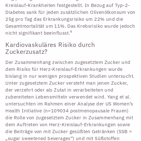
Kreislauf-Krankheiten festgestellt. In Bezug auf Typ-2-
Diabetes sank für jeden zusätzlichen Olivenölkonsum von
25g pro Tag das Erkrankungsrisiko um 22% und die
Gesamtmortalität um 11%. Das Krebsrisiko wurde jedoch
4
nicht signifikant beeinflusst.
Kardiovaskuläres Risiko durch
Zuckerzusatz?
Der Zusammenhang zwischen zugesetztem Zucker und
dem Risiko für Herz-Kreislauf-Erkrankungen wurde
bislang in nur wenigen prospektiven Studien untersucht.
Unter zugesetztem Zucker versteht man jenen Zucker,
der verzehrt oder als Zutat in verarbeiteten und
zubereiteten Lebensmitteln verwendet wird. Yang et al.
untersuchten im Rahmen einer Analyse der US Women’s
Health Initiative (n=109034 postmenopausale Frauen)
die Rolle von zugesetztem Zucker in Zusammenhang mit
dem Auftreten von Herz-Kreislauf-Erkrankungen sowie
die Beiträge von mit Zucker gesüßten Getränken (SSB =
„sugar sweetened beverages“) und mit Süßstoffen