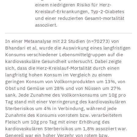
einem niedrigeren Risiko für Herz-
Kreislauf-Erkrankungen, Typ-2-Diabetes
und einer reduzierten Gesamt-mortalität
assoziiert.
In einer Metaanalyse mit 22 Studien (n=70273) von
Bhandari et al. wurde die Auswirkung eines langfristigen
Konsums verschiedener Lebensmittelgruppen auf die
kardiovaskuläre Gesundheit untersucht. Dabei zeigte
sich, dass die Herz-Kreislauf-Mortalität durch einen
langfristig hohen Konsum im Vergleich zu einem
geringen Konsum von Vollkornprodukten um 13%, von
Obst und Gemüse um 28% und von Nüssen um 27%
sank. Jede Zunahme des Vollkornkonsums um 10g pro
Tag stand mit einer Verringerung des kardiovaskulären
Sterberisikos um 4% in Verbindung, während jede
Zunahme des Konsums vonrotem bzw. verarbeitetem
Fleisch um 10g pro Tag mit einer Erhöhung des
kardiovaskulären Sterberisikos um 1,8% assoziiert war.
Generell war ein hoher Verzehr von rotem bzw.