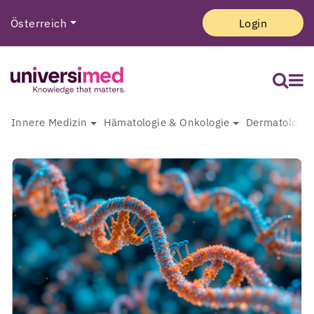
Österreich
Login
Innere Medizin
Hämatologie & Onkologie
Dermatologie 