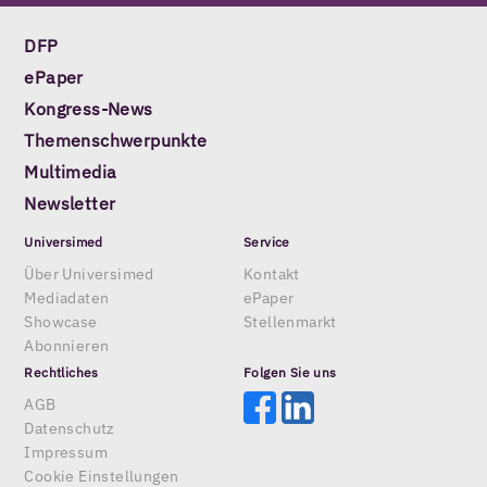
DFP
ePaper
Kongress-News
Themenschwerpunkte
Multimedia
Newsletter
Universimed
Service
Über Universimed
Kontakt
Mediadaten
ePaper
Showcase
Stellenmarkt
Abonnieren
Rechtliches
Folgen Sie uns
AGB
Datenschutz
Impressum
Cookie Einstellungen