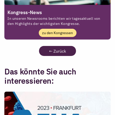
Kongress-News
In unseren Newsrooms berichten wir tagesaktuell von
den Highlights der wichtigsten Kongresse.
zu den Kongressen
←
Zurück
Das könnte Sie auch
interessieren: