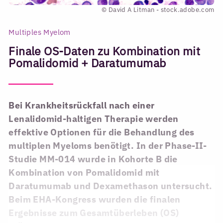
© David A Litman - stock.adobe.com
Multiples Myelom
Finale OS-Daten zu Kombination mit
Pomalidomid + Daratumumab
Bei Krankheitsrückfall nach einer
Lenalidomid-haltigen Therapie werden
effektive Optionen für die Behandlung des
multiplen Myeloms benötigt. In der Phase-II-
Studie MM-014 wurde in Kohorte B die
Kombination von Pomalidomid mit
Daratumumab und Dexamethason untersucht.
Beim EHA-Kongress wurden die finalen
Ergebnisse zum Gesamtüberleben (OS)