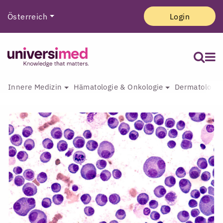
Österreich
Login
Innere Medizin
Hämatologie & Onkologie
Dermatologie 