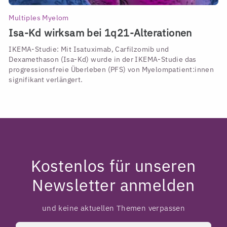
Multiples Myelom
Isa-Kd wirksam bei 1q21-Alterationen
IKEMA-Studie: Mit Isatuximab, Carfilzomib und
Dexamethason (Isa-Kd) wurde in der IKEMA-Studie das
progressionsfreie Überleben (PFS) von Myelompatient:innen
signifikant verlängert.
Kostenlos für unseren
Newsletter anmelden
und keine aktuellen Themen verpassen