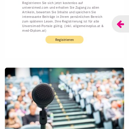
Registrieren Sie sich jetzt kostenlos auf
universimed.com und erhalten Sie Zugang zu allen
Artikeln, bewerten Sie Inhalte und speichern Sie
interessante Beiträge in Ihrem persönlichen Bereich
zum späteren Lesen. Ihre Registrierung ist für alle
Unversimed-Portale gültig. (inkl. allgemeineplus.at &
med-Diplom.at)
Registrieren