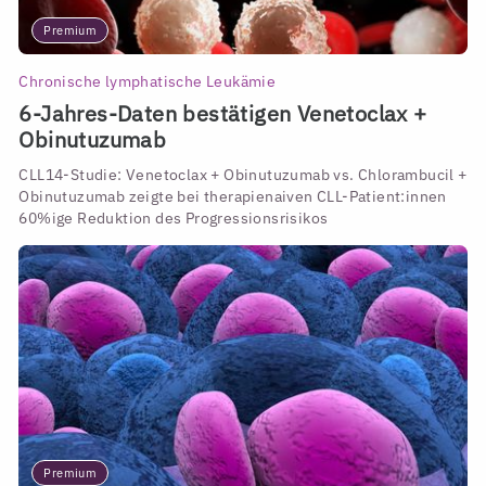
Premium
Chronische lymphatische Leukämie
6-Jahres-Daten bestätigen Venetoclax +
Obinutuzumab
CLL14-Studie: Venetoclax + Obinutuzumab vs. Chlorambucil +
Obinutuzumab zeigte bei therapienaiven CLL-Patient:innen
60%ige Reduktion des Progressionsrisikos
Premium