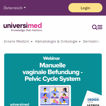
Österreich
Login
Innere Medizin
Hämatologie & Onkologie
Dermatologie 