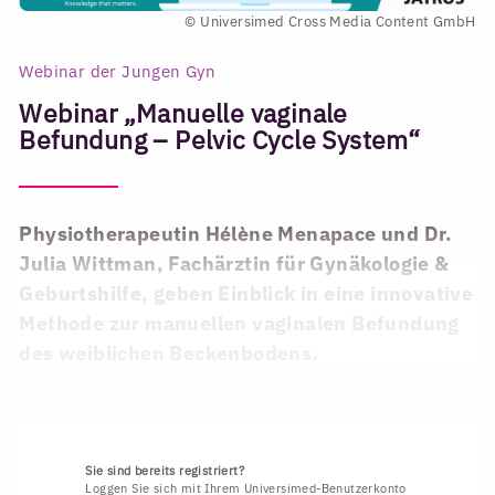
© Universimed Cross Media Content GmbH
Webinar der Jungen Gyn
Webinar „Manuelle vaginale
Befundung – Pelvic Cycle System“
Physiotherapeutin Hélène Menapace und Dr.
Julia Wittman, Fachärztin für Gynäkologie &
Geburtshilfe, geben Einblick in eine innovative
Methode zur manuellen vaginalen Befundung
des weiblichen Beckenbodens.
Sie sind bereits registriert?
Loggen Sie sich mit Ihrem Universimed-Benutzerkonto