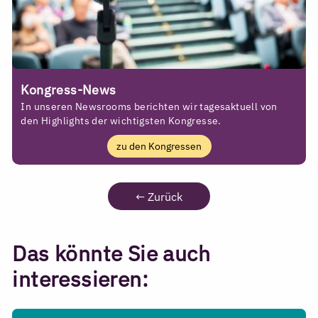
Kongress-News
In unseren Newsrooms berichten wir tagesaktuell von
den Highlights der wichtigsten Kongresse.
zu den Kongressen
←
Zurück
Das könnte Sie auch
interessieren: