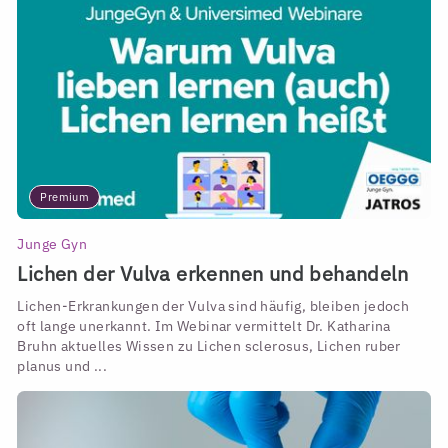
Premium
Junge Gyn
Lichen der Vulva erkennen und behandeln
Lichen-Erkrankungen der Vulva sind häufig, bleiben jedoch
oft lange unerkannt. Im Webinar vermittelt Dr. Katharina
Bruhn aktuelles Wissen zu Lichen sclerosus, Lichen ruber
planus und ...