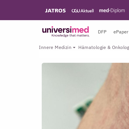
DFP
ePaper
Innere Medizin
Hämatologie & Onkolog