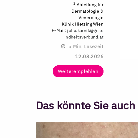
2
Abteilung für
Dermatologie &
Venerologie
Klinik Hietzing Wien
E-Mail:
julia.karnik@gesu
ndheitsverbund.at
5
Min. Lesezeit
12.03.2026
Weiterempfehlen
Das könnte Sie auch 