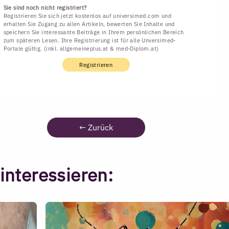
Sie sind noch nicht registriert?
Registrieren Sie sich jetzt kostenlos auf universimed.com und
erhalten Sie Zugang zu allen Artikeln, bewerten Sie Inhalte und
speichern Sie interessante Beiträge in Ihrem persönlichen Bereich
zum späteren Lesen. Ihre Registrierung ist für alle Unversimed-
Portale gültig. (inkl. allgemeineplus.at & med-Diplom.at)
Registrieren
←
Zurück
interessieren: