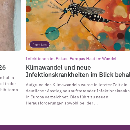
Premium
Infektionen im Fokus: Europas Haut im Wandel
26
Klimawandel und neue
Infektionskrankheiten im Blick beha
 hat in
l in der
Aufgrund des Klimawandels wurde in letzter Zeit ein
hibitoren
deutlicher Anstieg neu auftretender Infektionskrankh
in Europa verzeichnet. Dies führt zu neuen
Herausforderungen sowohl bei der ...