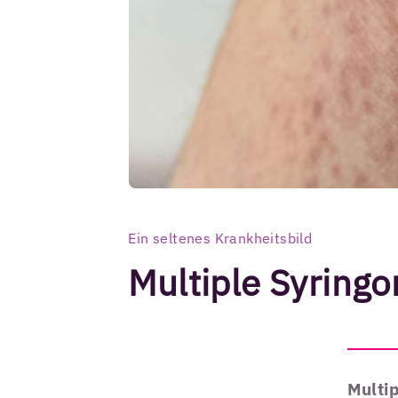
Ein seltenes Krankheitsbild
Multiple Syring
Multip