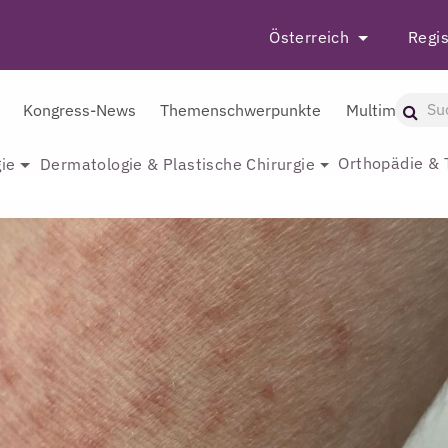
Österreich
Regis
Kongress-News
Themenschwerpunkte
Multimedia
Orthopädie & 
ie
Dermatologie & Plastische Chirurgie