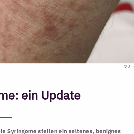
© J. 
ome: ein Update
le Syringome stellen ein seltenes, benignes