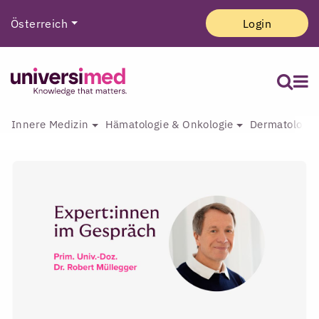
Österreich
Login
Innere Medizin
Hämatologie & Onkologie
Dermatologie 