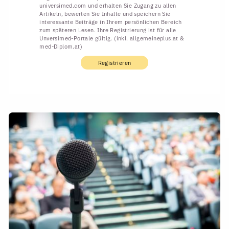
universimed.com und erhalten Sie Zugang zu allen
Artikeln, bewerten Sie Inhalte und speichern Sie
interessante Beiträge in Ihrem persönlichen Bereich
zum späteren Lesen. Ihre Registrierung ist für alle
Unversimed-Portale gültig. (inkl. allgemeineplus.at &
med-Diplom.at)
Registrieren