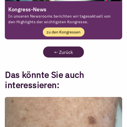
Kongress-News
In unseren Newsrooms berichten wir tagesaktuell von
den Highlights der wichtigsten Kongresse.
zu den Kongressen
←
Zurück
Das könnte Sie auch
interessieren: