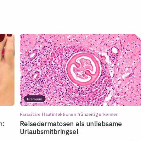
Premium
Parasitäre Hautinfektionen frühzeitig erkennen
n:
Reisedermatosen als unliebsame
Urlaubsmitbringsel