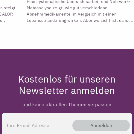
Eine systematische Übersichtsarbeit und Netzwerk-
n steigt
Metaanalyse zeigt, wie gut verschiedene
e CALOR-
Abnehmmedikamente im Vergleich mit einer
ei,
Lebensstiländerung wirken. Aber wo Licht ist, da ist ..
Kostenlos für unseren
Newsletter anmelden
und keine aktuellen Themen verpassen
Anmelden