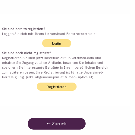
Sie sind bereits registriert?
Loggen Sie sich mit Ihrem Universimed-Benutzerkonto ein:
Login
Sie sind noch nicht registriert?
Registrieren Sie sich jetzt kostenlos auf universimed.com und
erhalten Sie Zugang zu allen Artikeln, bewerten Sie Inhalte und
speichern Sie interessante Beiträge in Ihrem persönlichen Bereich
zum späteren Lesen. Ihre Registrierung ist für alle Unversimed-
Portale gültig. (inkl. allgemeineplus.at & med-Diplom.at)
Registrieren
←
Zurück