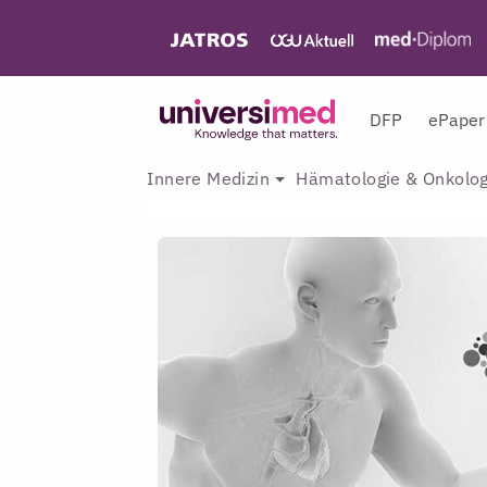
DFP
ePaper
Innere Medizin
Hämatologie & Onkolog