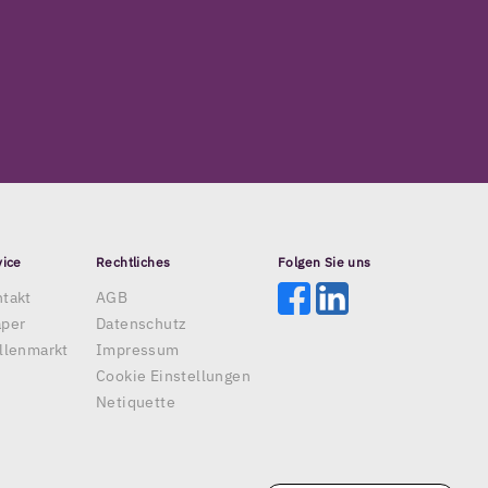
vice
Rechtliches
Folgen Sie uns
takt
AGB
aper
Datenschutz
llenmarkt
Impressum
Cookie Einstellungen
Netiquette