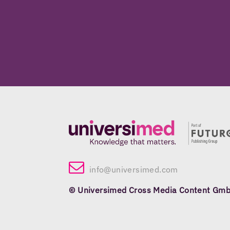
info@universimed.com
© Universimed Cross Media Content Gm