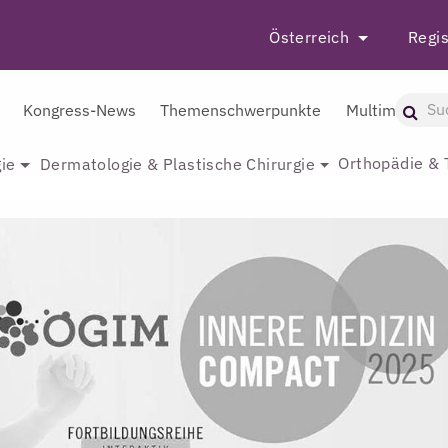
Österreich
Regis
Kongress-News
Themenschwerpunkte
Multimedia
Orthopädie & 
ie
Dermatologie & Plastische Chirurgie