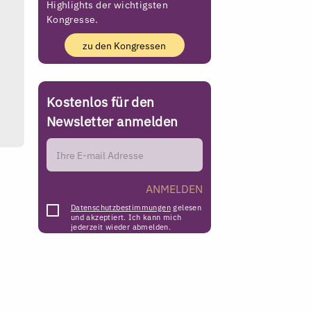
Highlights der wichtigsten
Kongresse.
zu den Kongressen
Kostenlos für den
Newsletter anmelden
ANMELDEN
Datenschutzbestimmungen
gelesen
und akzeptiert. Ich kann mich
jederzeit wieder abmelden.