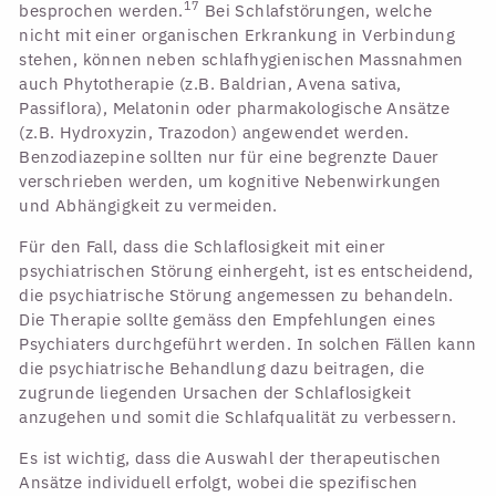
17
besprochen werden.
Bei Schlafstörungen, welche
nicht mit einer organischen Erkrankung in Verbindung
stehen, können neben schlafhygienischen Massnahmen
auch Phytotherapie (z.B. Baldrian, Avena sativa,
Passiflora), Melatonin oder pharmakologische Ansätze
(z.B. Hydroxyzin, Trazodon) angewendet werden.
Benzodiazepine sollten nur für eine begrenzte Dauer
verschrieben werden, um kognitive Nebenwirkungen
und Abhängigkeit zu vermeiden.
Für den Fall, dass die Schlaflosigkeit mit einer
psychiatrischen Störung einhergeht, ist es entscheidend,
die psychiatrische Störung angemessen zu behandeln.
Die Therapie sollte gemäss den Empfehlungen eines
Psychiaters durchgeführt werden. In solchen Fällen kann
die psychiatrische Behandlung dazu beitragen, die
zugrunde liegenden Ursachen der Schlaflosigkeit
anzugehen und somit die Schlafqualität zu verbessern.
Es ist wichtig, dass die Auswahl der therapeutischen
Ansätze individuell erfolgt, wobei die spezifischen