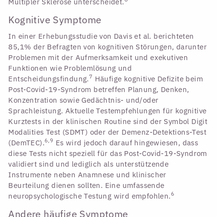
Multipler Sklerose unterscheidet.
Kognitive Symptome
In einer Erhebungsstudie von Davis et al. berichteten
85,1% der Befragten von kognitiven Störungen, darunter
Problemen mit der Aufmerksamkeit und exekutiven
Funktionen wie Problemlösung und
7
Entscheidungsfindung.
Häufige kognitive Defizite beim
Post-Covid-19-Syndrom betreffen Planung, Denken,
Konzentration sowie Gedächtnis- und/oder
Sprachleistung. Aktuelle Testempfehlungen für kognitive
Kurztests in der klinischen Routine sind der Symbol Digit
Modalities Test (SDMT) oder der Demenz-Detektions-Test
6,9
(DemTEC).
Es wird jedoch darauf hingewiesen, dass
diese Tests nicht speziell für das Post-Covid-19-Syndrom
validiert sind und lediglich als unterstützende
Instrumente neben Anamnese und klinischer
Beurteilung dienen sollten. Eine umfassende
6
neuropsychologische Testung wird empfohlen.
Andere häufige Symptome