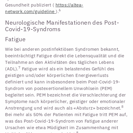
Gesundheit publiziert (
https://altea-
6
network.com/guideline
).
Neurologische Manifestationen des Post-
Covid-19-Syndroms
Fatigue
Wie bei anderen postinfektiösen Syndromen bekannt,
beeinträchtigt Fatigue direkt die Lebensqualität und die
Teilnahme an den Aktivitäten des täglichen Lebens
7
(ADL).
Fatigue wird als ein belastendes Gefühl des
geistigen und/oder körperlichen Energieverlusts
definiert und kann insbesondere beim Post-Covid-19-
Syndrom von postexertionellem Unwohlsein (PEM)
begleitet sein. PEM bezeichnet die Verschlechterung der
Symptome nach körperlicher, geistiger oder emotionaler
8
Anstrengung und wird auch als «Absturz» bezeichnet.
Bei mehr als 50% der Patienten mit Fatigue tritt PEM auf,
was das Post-Covid-19-Syndrom von Fatigue anderer
Ursachen wie etwa Müdigkeit im Zusammenhang mit
8