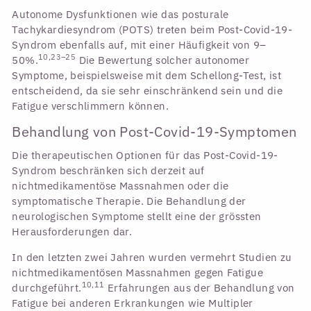
Autonome Dysfunktionen wie das posturale
Tachykardiesyndrom (POTS) treten beim Post-Covid-19-
Syndrom ebenfalls auf, mit einer Häufigkeit von 9–
10,23–25
50%.
Die Bewertung solcher autonomer
Symptome, beispielsweise mit dem Schellong-Test, ist
entscheidend, da sie sehr einschränkend sein und die
Fatigue verschlimmern können.
Behandlung von Post-Covid-19-Symptomen
Die therapeutischen Optionen für das Post-Covid-19-
Syndrom beschränken sich derzeit auf
nichtmedikamentöse Massnahmen oder die
symptomatische Therapie. Die Behandlung der
neurologischen Symptome stellt eine der grössten
Herausforderungen dar.
In den letzten zwei Jahren wurden vermehrt Studien zu
nichtmedikamentösen Massnahmen gegen Fatigue
10,11
durchgeführt.
Erfahrungen aus der Behandlung von
Fatigue bei anderen Erkrankungen wie Multipler