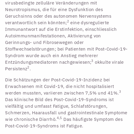
virusbedingte zelluläre Veränderungen mit
Neurotropismus, die für eine Dysfunktion des
Geruchsinns oder des autonomen Nervensystems
2
verantwortlich sein könnten;
eine dysregulierte
Immunantwort auf die Erstinfektion, einschliesslich
Autoimmunmanifestationen, Aktivierung von
Gerinnungs- und Fibrosewegen oder
Stoffwechselstörungen; bei Patienten mit Post-Covid-19-
Syndrom wurde auch ein Anstieg mehrerer
3
Entzündungsmediatoren nachgewiesen;
okkulte virale
2
Persistenz
.
Die Schätzungen der Post-Covid-19-Inzidenz bei
Erwachsenen mit Covid-19, die nicht hospitalisiert
3
werden mussten, variieren zwischen 7,5% und 41%.
Das klinische Bild des Post-Covid-19-Syndroms ist
vielfältig und umfasst Fatigue, Schlafstörungen,
Schmerzen, Haarausfall und gastrointestinale Symptome
4,5
wie chronische Diarrhö.
Das häufigste Symptom des
Post-Covid-19-Syndroms ist Fatigue.