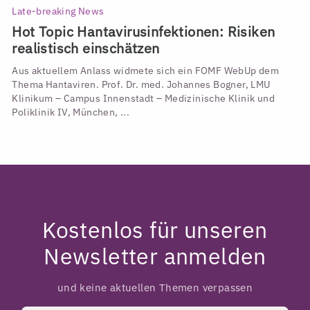
Late-breaking News
Hot Topic Hantavirusinfektionen: Risiken
realistisch einschätzen
Aus aktuellem Anlass widmete sich ein FOMF WebUp dem
Thema Hantaviren. Prof. Dr. med. Johannes Bogner, LMU
Klinikum – Campus Innenstadt – Medizinische Klinik und
Poliklinik IV, München, ...
Kostenlos für unseren
Newsletter anmelden
und keine aktuellen Themen verpassen