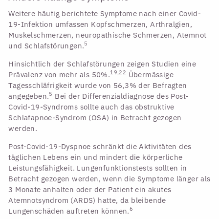
Weitere häufig berichtete Symptome nach einer Covid-
19-Infektion umfassen Kopfschmerzen, Arthralgien,
Muskelschmerzen, neuropathische Schmerzen, Atemnot
5
und Schlafstörungen.
Hinsichtlich der Schlafstörungen zeigen Studien eine
19,22
Prävalenz von mehr als 50%.
Übermässige
Tagesschläfrigkeit wurde von 56,3% der Befragten
5
angegeben.
Bei der Differenzialdiagnose des Post-
Covid-19-Syndroms sollte auch das obstruktive
Schlafapnoe-Syndrom (OSA) in Betracht gezogen
werden.
Post-Covid-19-Dyspnoe schränkt die Aktivitäten des
täglichen Lebens ein und mindert die körperliche
Leistungsfähigkeit. Lungenfunktionstests sollten in
Betracht gezogen werden, wenn die Symptome länger als
3 Monate anhalten oder der Patient ein akutes
Atemnotsyndrom (ARDS) hatte, da bleibende
6
Lungenschäden auftreten können.