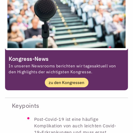
Kongress-News
In unseren Newsrooms berichten wir tagesaktuell von
den Highlights der wichtigsten Kongresse.
zu den Kongressen
Keypoints
Post-Covid-19 ist eine häufige
Komplikation von auch leichten Covid-
19-Erkrankungen und muss ernst