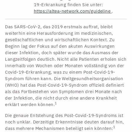
19-Erkrankung finden Sie unter:
https://altea-network.com/guideline
.
Das SARS-CoV-2, das 2019 erstmals auftrat, bleibt
weiterhin eine Herausforderung im medizinischen,
gesellschaftlichen und wirtschaftlichen Kontext. Zu
Beginn lag der Fokus auf den akuten Auswirkungen
dieser Infektion, doch später wurde das Ausmass der
Langzeitfolgen deutlich. Nicht alle Patienten erholen sich
innerhalb von Wochen oder Monaten vollständig von der
Covid-19-Erkrankung, was zu einem Post-Covid-19-
Syndrom führen kann. Die Weltgesundheitsorganisation
(WHO) hat das Post-Covid-19-Syndrom offiziell definiert
als das Fortbestehen von Symptomen drei Monate nach
der Infektion, die nicht durch eine andere Krankheit
1
erklärt werden können.
Die genaue Entstehung des Post-Covid-19-Syndroms ist
noch unklar. Derzeitige Erkenntnisse deuten darauf hin,
1
dass mehrere Mechanismen beteiligt sein könnten: