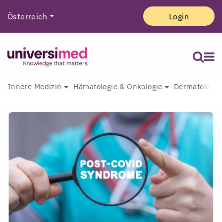
Österreich
Login
Innere Medizin
Hämatologie & Onkologie
Dermatologie 