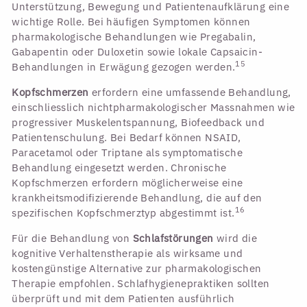
Unterstützung, Bewegung und Patientenaufklärung eine
wichtige Rolle. Bei häufigen Symptomen können
pharmakologische Behandlungen wie Pregabalin,
Gabapentin oder Duloxetin sowie lokale Capsaicin-
15
Behandlungen in Erwägung gezogen werden.
Kopfschmerzen
erfordern eine umfassende Behandlung,
einschliesslich nichtpharmakologischer Massnahmen wie
progressiver Muskelentspannung, Biofeedback und
Patientenschulung. Bei Bedarf können NSAID,
Paracetamol oder Triptane als symptomatische
Behandlung eingesetzt werden. Chronische
Kopfschmerzen erfordern möglicherweise eine
krankheitsmodifizierende Behandlung, die auf den
16
spezifischen Kopfschmerztyp abgestimmt ist.
Für die Behandlung von
Schlafstörungen
wird die
kognitive Verhaltenstherapie als wirksame und
kostengünstige Alternative zur pharmakologischen
Therapie empfohlen. Schlafhygienepraktiken sollten
überprüft und mit dem Patienten ausführlich