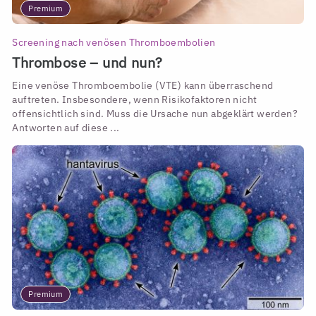
Premium
Screening nach venösen Thromboembolien
Thrombose – und nun?
Eine venöse Thromboembolie (VTE) kann überraschend
auftreten. Insbesondere, wenn Risikofaktoren nicht
offensichtlich sind. Muss die Ursache nun abgeklärt werden?
Antworten auf diese ...
Premium