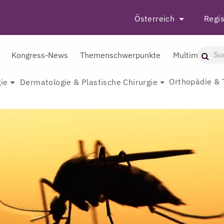
Österreich
Regis
Kongress-News
Themenschwerpunkte
Multimedia
Orthopädie & 
ie
Dermatologie & Plastische Chirurgie