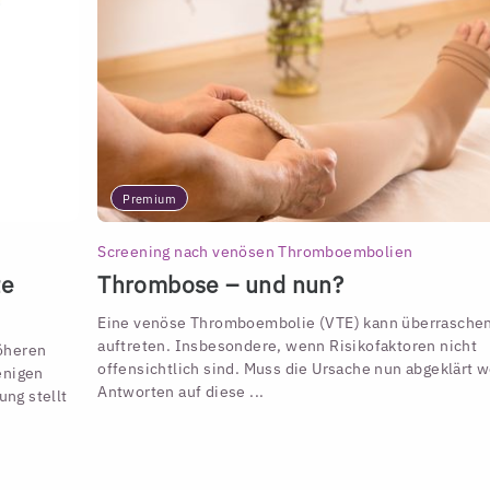
Premium
Screening nach venösen Thromboembolien
te
Thrombose – und nun?
Eine venöse Thromboembolie (VTE) kann überrasche
auftreten. Insbesondere, wenn Risikofaktoren nicht
öheren
offensichtlich sind. Muss die Ursache nun abgeklärt 
wenigen
Antworten auf diese ...
ung stellt