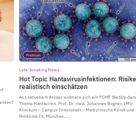
Premium
Late-breaking News
Hot Topic Hantavirusinfektionen: Risik
realistisch einschätzen
nd
Aus aktuellem Anlass widmete sich ein FOMF WebUp de
werden?
Thema Hantaviren. Prof. Dr. med. Johannes Bogner, LMU
Klinikum – Campus Innenstadt – Medizinische Klinik und
Poliklinik IV, München, ...