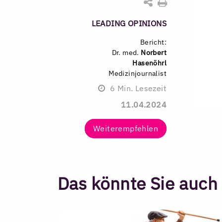
LEADING OPINIONS
Bericht:
Dr. med.
Norbert
Hasenöhrl
Medizinjournalist
6
Min. Lesezeit
11.04.2024
Weiterempfehlen
Das könnte Sie auch 