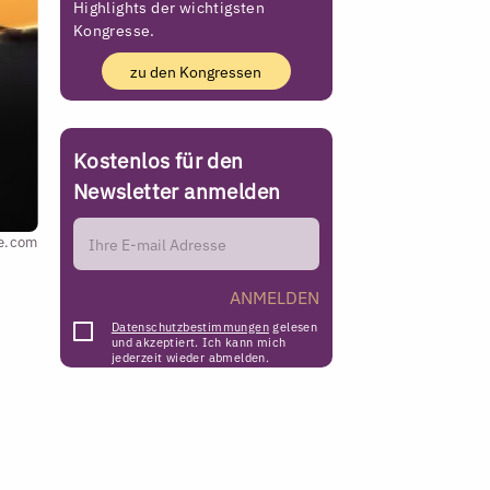
Highlights der wichtigsten
Kongresse.
zu den Kongressen
Kostenlos für den
Newsletter anmelden
be.com
ANMELDEN
Datenschutzbestimmungen
gelesen
und akzeptiert. Ich kann mich
jederzeit wieder abmelden.