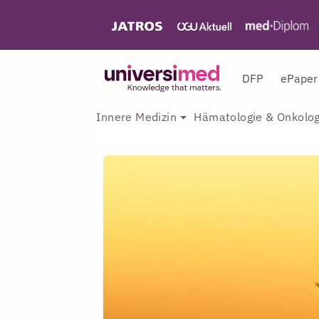
DFP
ePaper
Innere Medizin
Hämatologie & Onkolog