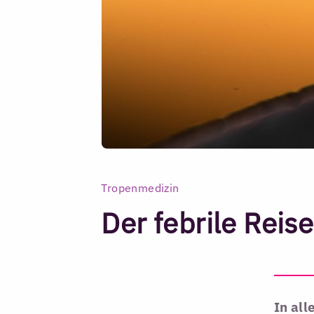
Tropenmedizin
Der febrile Reis
In all