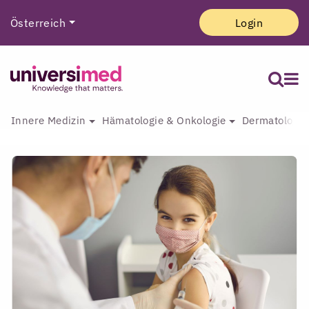
Österreich
Login
Innere Medizin
Hämatologie & Onkologie
Dermatologie 