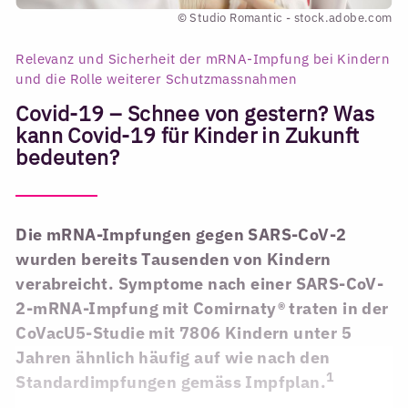
© Studio Romantic - stock.adobe.com
Relevanz und Sicherheit der mRNA-Impfung bei Kindern
und die Rolle weiterer Schutzmassnahmen
Covid-19 – Schnee von gestern? Was
kann Covid-19 für Kinder in Zukunft
bedeuten?
Die mRNA-Impfungen gegen SARS-CoV-2
wurden bereits Tausenden von Kindern
verabreicht. Symptome nach einer SARS-CoV-
2-mRNA-Impfung mit Comirnaty® traten in der
CoVacU5-Studie mit 7806 Kindern unter 5
Jahren ähnlich häufig auf wie nach den
1
Standardimpfungen gemäss Impfplan.