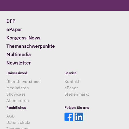
DFP
ePaper
Kongress-News
Themenschwerpunkte
Multimedia
Newsletter
Universimed
Service
Über Universimed
Kontakt
Mediadaten
ePaper
Showcase
Stellenmarkt
Abonnieren
Rechtliches
Folgen Sie uns
AGB
Datenschutz
Impressum