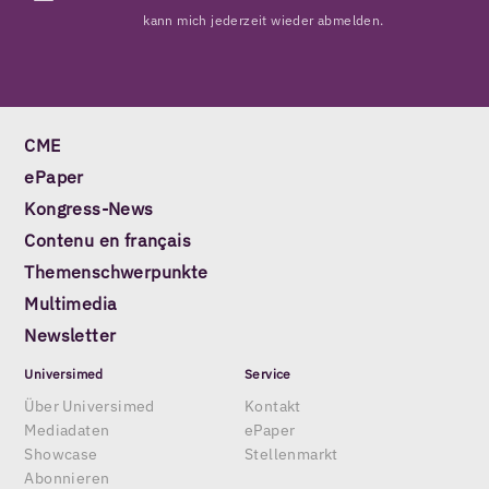
kann mich jederzeit wieder abmelden.
CME
ePaper
Kongress-News
Contenu en français
Themenschwerpunkte
Multimedia
Newsletter
Universimed
Service
Über Universimed
Kontakt
Mediadaten
ePaper
Showcase
Stellenmarkt
Abonnieren