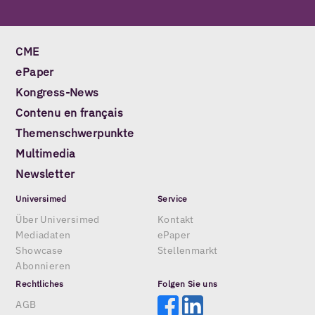
CME
ePaper
Kongress-News
Contenu en français
Themenschwerpunkte
Multimedia
Newsletter
Universimed
Service
Über Universimed
Kontakt
Mediadaten
ePaper
Showcase
Stellenmarkt
Abonnieren
Rechtliches
Folgen Sie uns
AGB