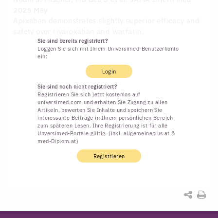
2025 May
Apixaban demonstrates slightly superior efficacy and
safety over rivaroxaban and warfarin.
Sie sind bereits registriert?
Loggen Sie sich mit Ihrem Universimed-Benutzerkonto
ein:
Login
Sie sind noch nicht registriert?
Registrieren Sie sich jetzt kostenlos auf
universimed.com und erhalten Sie Zugang zu allen
Artikeln, bewerten Sie Inhalte und speichern Sie
interessante Beiträge in Ihrem persönlichen Bereich
zum späteren Lesen. Ihre Registrierung ist für alle
Unversimed-Portale gültig. (inkl. allgemeineplus.at &
med-Diplom.at)
Registrieren