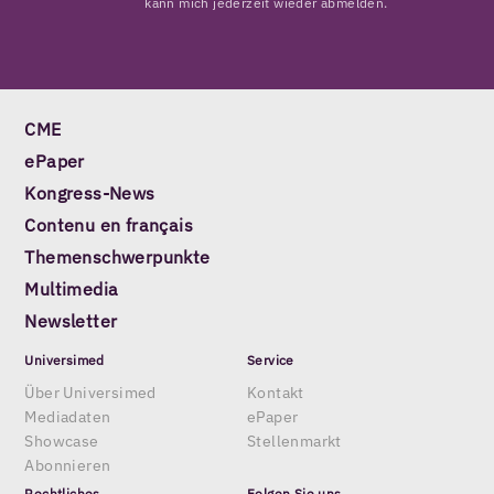
kann mich jederzeit wieder abmelden.
CME
ePaper
Kongress-News
Contenu en français
Themenschwerpunkte
Multimedia
Newsletter
Universimed
Service
Über Universimed
Kontakt
Mediadaten
ePaper
Showcase
Stellenmarkt
Abonnieren
Rechtliches
Folgen Sie uns